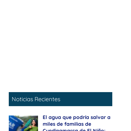
Noticias Recientes
El agua que podría salvar a
miles de familias de
Cundinamarca de El Niño: