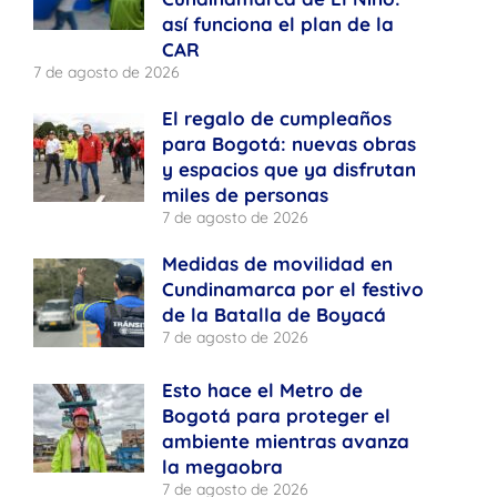
así funciona el plan de la
CAR
7 de agosto de 2026
El regalo de cumpleaños
para Bogotá: nuevas obras
y espacios que ya disfrutan
miles de personas
7 de agosto de 2026
Medidas de movilidad en
Cundinamarca por el festivo
de la Batalla de Boyacá
7 de agosto de 2026
Esto hace el Metro de
Bogotá para proteger el
ambiente mientras avanza
la megaobra
7 de agosto de 2026