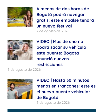
A menos de dos horas de
Bogotá podrá navegar
gratis: este embalse tendrá
un nuevo festival
7 de agosto de 2026
VIDEO | Más de uno no
podrá sacar su vehículo
este puente: Bogotá
anunció nuevas
restricciones
6 de agosto de 2026
VIDEO | Hasta 30 minutos
menos en trancones: este es
el nuevo puente vehicular
de Bogotá
6 de agosto de 2026