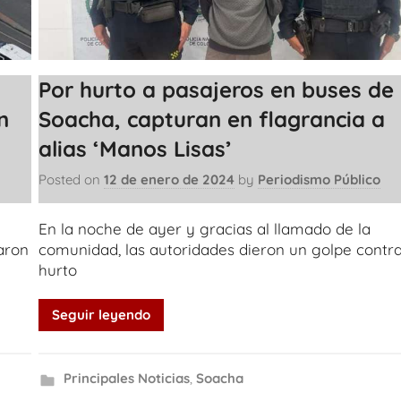
Por hurto a pasajeros en buses de
n
Soacha, capturan en flagrancia a
alias ‘Manos Lisas’
Posted on
12 de enero de 2024
by
Periodismo Público
En la noche de ayer y gracias al llamado de la
aron
comunidad, las autoridades dieron un golpe contra
hurto
Seguir leyendo
Principales Noticias
,
Soacha