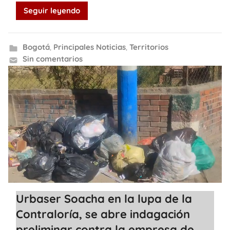
Seguir leyendo
Bogotá
,
Principales Noticias
,
Territorios
Sin comentarios
Urbaser Soacha en la lupa de la
Contraloría, se abre indagación
preliminar contra la empresa de