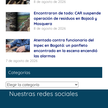
8 de agosto de 2026
Encontraron de todo: CAR suspende
operación de residuos en Bojacá y
Mosquera
8 de agosto de 2026
Atentado contra funcionario del
Inpec en Bogotá: un panfleto
encontrado en la escena encendió
las alarmas
7 de agosto de 2026
Categorías
Categorías
Nuestras redes sociales