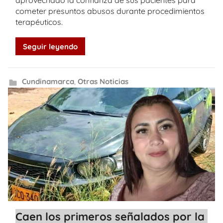
aprovechado la confianza de sus pacientes para
cometer presuntos abusos durante procedimientos
terapéuticos.
Seguir leyendo
Cundinamarca
,
Otras Noticias
Caen los primeros señalados por la