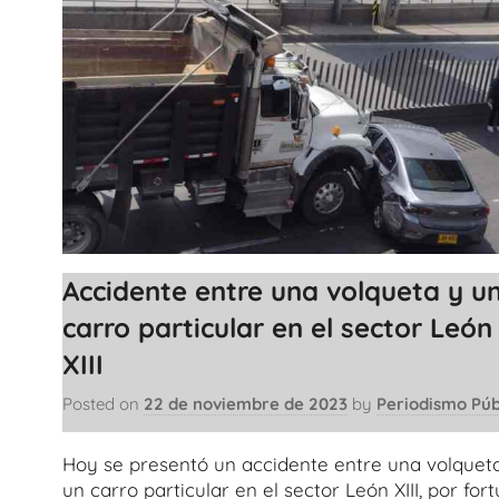
Accidente entre una volqueta y u
carro particular en el sector León
XIII
Posted on
22 de noviembre de 2023
by
Periodismo Púb
Hoy se presentó un accidente entre una volquet
un carro particular en el sector León XIII, por for