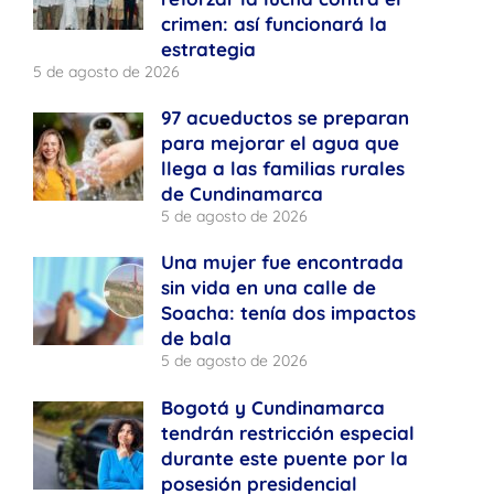
crimen: así funcionará la
estrategia
5 de agosto de 2026
97 acueductos se preparan
para mejorar el agua que
llega a las familias rurales
de Cundinamarca
5 de agosto de 2026
Una mujer fue encontrada
sin vida en una calle de
Soacha: tenía dos impactos
de bala
5 de agosto de 2026
Bogotá y Cundinamarca
tendrán restricción especial
durante este puente por la
posesión presidencial