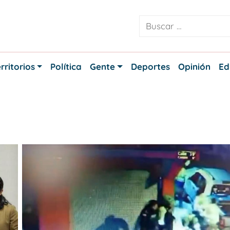
rritorios
Política
Gente
Deportes
Opinión
Ed