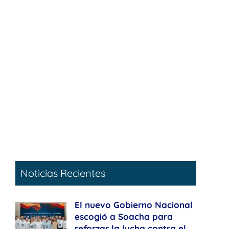
Noticias Recientes
El nuevo Gobierno Nacional
escogió a Soacha para
reforzar la lucha contra el