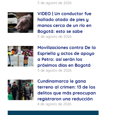
5 de agosto de 2026
VIDEO | Un conductor fue
hallado atado de pies y
manos cerca de un río en
Bogotá: esto se sabe
5 de agosto de 2026
Movilizaciones contra De la
Espriella y actos de apoyo
a Petro: así serán los
próximos días en Bogotá
5 de agosto de 2026
Cundinamarca le gana
terreno al crimen: 13 de los
delitos que más preocupan
registraron una reducción
4 de agosto de 2026