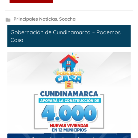
Principales Noticias
,
Soacha
Gobernación de Cundinamarca – Podemos
Casa