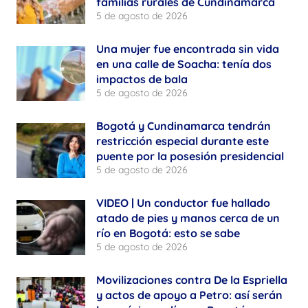
familias rurales de Cundinamarca
5 de agosto de 2026
Una mujer fue encontrada sin vida
en una calle de Soacha: tenía dos
impactos de bala
5 de agosto de 2026
Bogotá y Cundinamarca tendrán
restricción especial durante este
puente por la posesión presidencial
5 de agosto de 2026
VIDEO | Un conductor fue hallado
atado de pies y manos cerca de un
río en Bogotá: esto se sabe
5 de agosto de 2026
Movilizaciones contra De la Espriella
y actos de apoyo a Petro: así serán