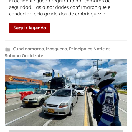
El accidente quedó registrado por cámaras de
seguridad. Las autoridades confirmaron que el
conductor tenía grado dos de embriaguez e
Seguir leyendo
Cundinamarca
,
Mosquera
,
Principales Noticias
,
Sabana Occidente