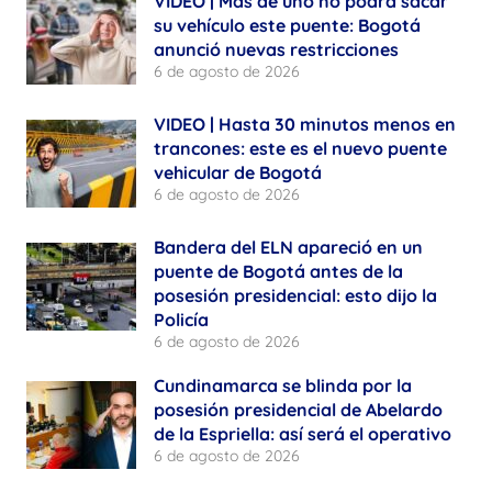
VIDEO | Más de uno no podrá sacar
su vehículo este puente: Bogotá
anunció nuevas restricciones
6 de agosto de 2026
VIDEO | Hasta 30 minutos menos en
trancones: este es el nuevo puente
vehicular de Bogotá
6 de agosto de 2026
Bandera del ELN apareció en un
puente de Bogotá antes de la
posesión presidencial: esto dijo la
Policía
6 de agosto de 2026
Cundinamarca se blinda por la
posesión presidencial de Abelardo
de la Espriella: así será el operativo
6 de agosto de 2026