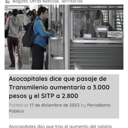
Bogotá
,
Otras Noticias
,
Territorios
Asocapitales dice que pasaje de
Transmilenio aumentaría a 3.000
pesos y el SITP a 2.800
Posted on
17 de diciembre de 2022
by
Periodismo
Público
Asocapitales dijo que tras el aumento del salario