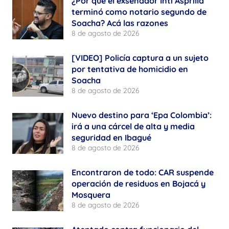
¿Por qué el exsenador Inti Asprilla
terminó como notario segundo de
Soacha? Acá las razones
8 de agosto de 2026
[VIDEO] Policía captura a un sujeto
por tentativa de homicidio en
Soacha
8 de agosto de 2026
Nuevo destino para ‘Epa Colombia’:
irá a una cárcel de alta y media
seguridad en Ibagué
8 de agosto de 2026
Encontraron de todo: CAR suspende
operación de residuos en Bojacá y
Mosquera
8 de agosto de 2026