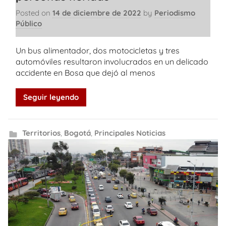
Posted on
14 de diciembre de 2022
by
Periodismo
Público
Un bus alimentador, dos motocicletas y tres
automóviles resultaron involucrados en un delicado
accidente en Bosa que dejó al menos
Seguir leyendo
Territorios
,
Bogotá
,
Principales Noticias