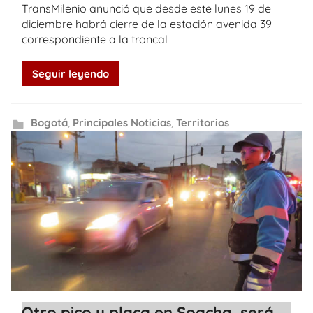
TransMilenio anunció que desde este lunes 19 de
diciembre habrá cierre de la estación avenida 39
correspondiente a la troncal
Seguir leyendo
Bogotá
,
Principales Noticias
,
Territorios
Otro pico y placa en Soacha, será