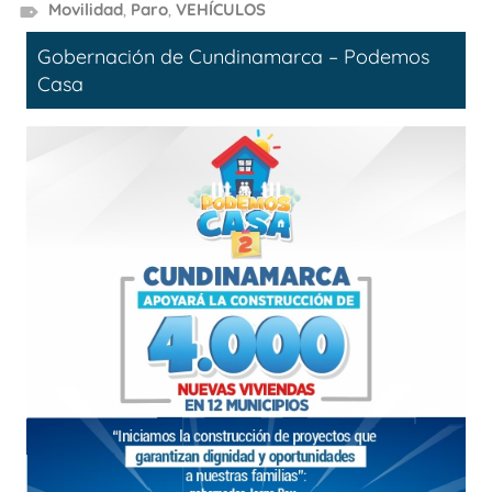
Movilidad
,
Paro
,
VEHÍCULOS
Gobernación de Cundinamarca – Podemos
Casa