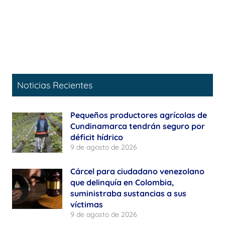
Noticias Recientes
Pequeños productores agrícolas de
Cundinamarca tendrán seguro por
déficit hídrico
9 de agosto de 2026
Cárcel para ciudadano venezolano
que delinquía en Colombia,
suministraba sustancias a sus
víctimas
9 de agosto de 2026