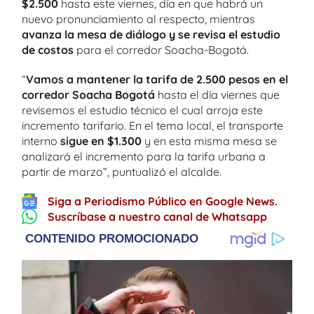
$2.500
hasta este viernes, día en que habrá un
nuevo pronunciamiento al respecto, mientras
avanza la mesa de diálogo y se revisa el estudio
de costos
para el corredor Soacha-Bogotá.
“
Vamos a mantener la tarifa de 2.500 pesos en el
corredor Soacha Bogotá
hasta el día viernes que
revisemos el estudio técnico el cual arroja este
incremento tarifario. En el tema local, el transporte
interno
sigue en $1.300
y en esta misma mesa se
analizará el incremento para la tarifa urbana a
partir de marzo”, puntualizó el alcalde.
Siga a Periodismo Público en Google News.
Suscríbase a nuestro canal de Whatsapp