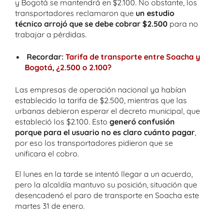
y Bogotá se mantendrá en $2.100. No obstante, los
transportadores reclamaron que
un estudio
técnico arrojó que se debe cobrar $2.500
para no
trabajar a pérdidas.
Recordar:
Tarifa de transporte entre Soacha y
Bogotá, ¿2.500 o 2.100?
Las empresas de operación nacional ya habían
establecido la tarifa de $2.500, mientras que las
urbanas debieron esperar el decreto municipal, que
estableció los $2.100. Esto
generó confusión
porque para el usuario no es claro cuánto pagar
,
por eso los transportadores pidieron que se
unificara el cobro.
El lunes en la tarde se intentó llegar a un acuerdo,
pero la alcaldía mantuvo su posición, situación que
desencadenó el paro de transporte en Soacha este
martes 31 de enero.