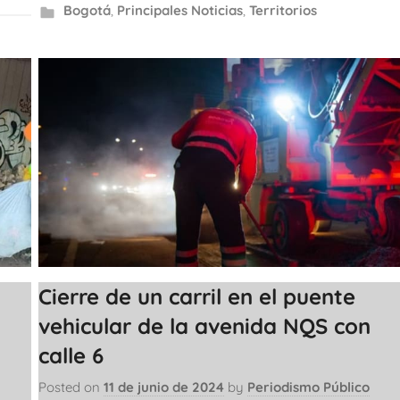
Bogotá
,
Principales Noticias
,
Territorios
Cierre de un carril en el puente
vehicular de la avenida NQS con
calle 6
Posted on
11 de junio de 2024
by
Periodismo Público