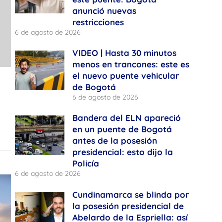
anunció nuevas
restricciones
6 de agosto de 2026
VIDEO | Hasta 30 minutos
menos en trancones: este es
el nuevo puente vehicular
de Bogotá
6 de agosto de 2026
Bandera del ELN apareció
en un puente de Bogotá
antes de la posesión
presidencial: esto dijo la
Policía
6 de agosto de 2026
Cundinamarca se blinda por
la posesión presidencial de
Abelardo de la Espriella: así