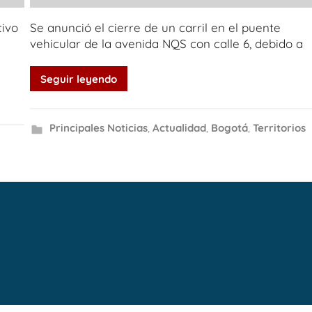
tivo
Se anunció el cierre de un carril en el puente
vehicular de la avenida NQS con calle 6, debido a
Seguir leyendo
Principales Noticias
,
Actualidad
,
Bogotá
,
Territorios