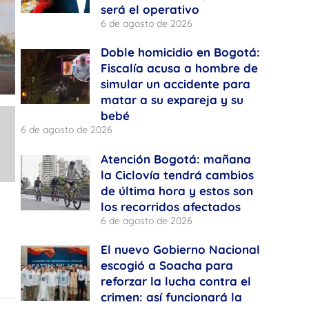
será el operativo
6 de agosto de 2026
Doble homicidio en Bogotá:
Fiscalía acusa a hombre de
simular un accidente para
matar a su expareja y su
bebé
6 de agosto de 2026
Atención Bogotá: mañana
la Ciclovía tendrá cambios
de última hora y estos son
los recorridos afectados
6 de agosto de 2026
El nuevo Gobierno Nacional
escogió a Soacha para
reforzar la lucha contra el
crimen: así funcionará la