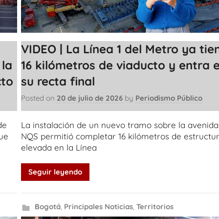
VIDEO | La Línea 1 del Metro ya tie
 la
16 kilómetros de viaducto y entra 
cto
su recta final
Posted on
20 de julio de 2026
by
Periodismo Público
de
La instalación de un nuevo tramo sobre la avenida
que
NQS permitió completar 16 kilómetros de estructu
elevada en la Línea
Seguir leyendo
Bogotá
,
Principales Noticias
,
Territorios