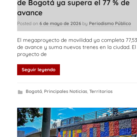
de Bogotá ya supera el 77 % de
avance
Posted on
6 de mayo de 2026
by
Periodismo Público
El megaproyecto de movilidad ya completa 77,5
de avance y suma nuevos trenes en la ciudad. El
proyecto de
Seguir leyendo
Bogotá
,
Principales Noticias
,
Territorios