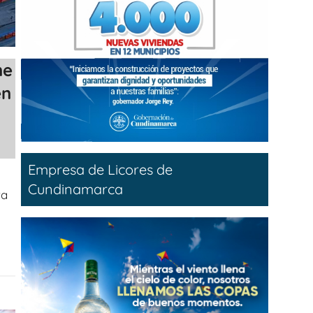
ne
en
Empresa de Licores de
Cundinamarca
ra