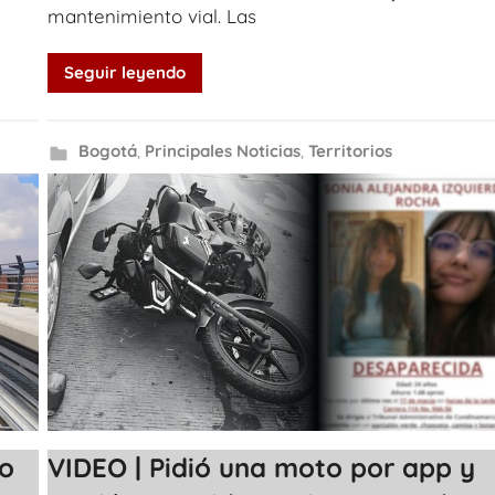
mantenimiento vial. Las
Seguir leyendo
Bogotá
,
Principales Noticias
,
Territorios
ro
VIDEO | Pidió una moto por app y