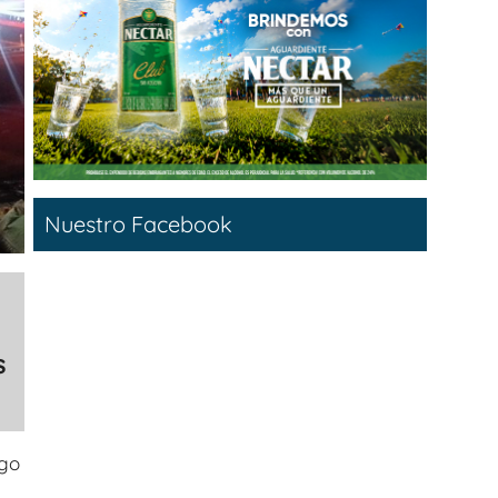
Nuestro Facebook
s
ngo