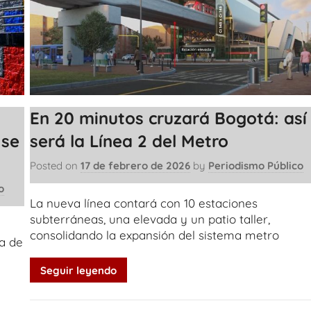
En 20 minutos cruzará Bogotá: así
 se
será la Línea 2 del Metro
Posted on
17 de febrero de 2026
by
Periodismo Público
o
La nueva línea contará con 10 estaciones
subterráneas, una elevada y un patio taller,
consolidando la expansión del sistema metro
da de
Seguir leyendo