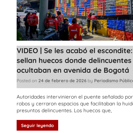
VIDEO | Se les acabó el escondite:
sellan huecos donde delincuentes
ocultaban en avenida de Bogotá
Posted on
24 de febrero de 2026
by
Periodismo Públic
Autoridades intervinieron el puente señalado por
robos y cerraron espacios que facilitaban la hui
presuntos delincuentes. Los huecos que,
Seguir leyendo