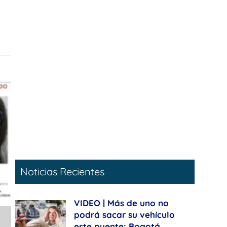
Noticias Recientes
VIDEO | Más de uno no
podrá sacar su vehículo
este puente: Bogotá