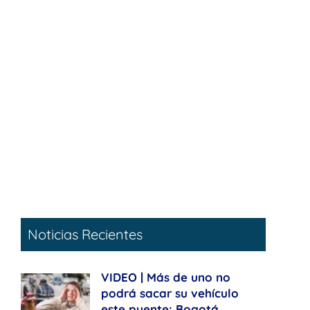
Noticias Recientes
VIDEO | Más de uno no
podrá sacar su vehículo
este puente: Bogotá