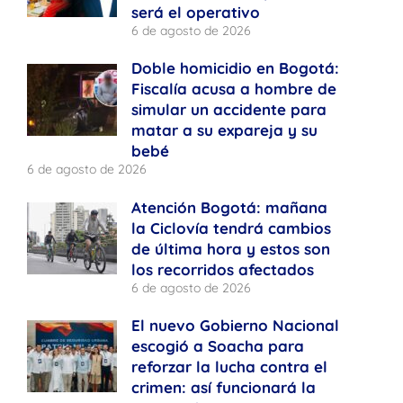
será el operativo
6 de agosto de 2026
Doble homicidio en Bogotá:
Fiscalía acusa a hombre de
simular un accidente para
matar a su expareja y su
bebé
6 de agosto de 2026
Atención Bogotá: mañana
la Ciclovía tendrá cambios
de última hora y estos son
los recorridos afectados
6 de agosto de 2026
El nuevo Gobierno Nacional
escogió a Soacha para
reforzar la lucha contra el
crimen: así funcionará la