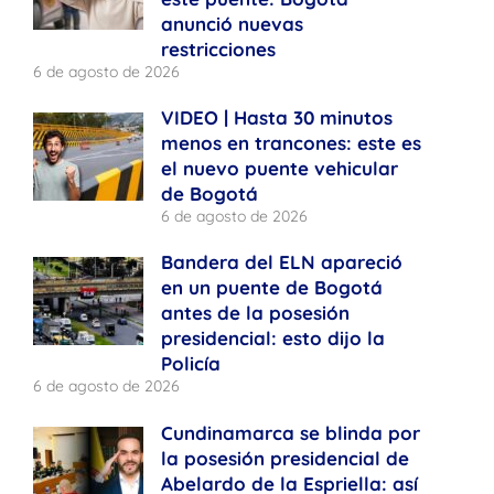
anunció nuevas
restricciones
6 de agosto de 2026
VIDEO | Hasta 30 minutos
menos en trancones: este es
el nuevo puente vehicular
de Bogotá
6 de agosto de 2026
Bandera del ELN apareció
en un puente de Bogotá
antes de la posesión
presidencial: esto dijo la
Policía
6 de agosto de 2026
Cundinamarca se blinda por
la posesión presidencial de
Abelardo de la Espriella: así