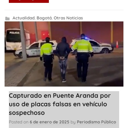
Actualidad
,
Bogotá
,
Otras Noticias
Capturado en Puente Aranda por
uso de placas falsas en vehículo
sospechoso
Posted on
6 de enero de 2025
by
Periodismo Público