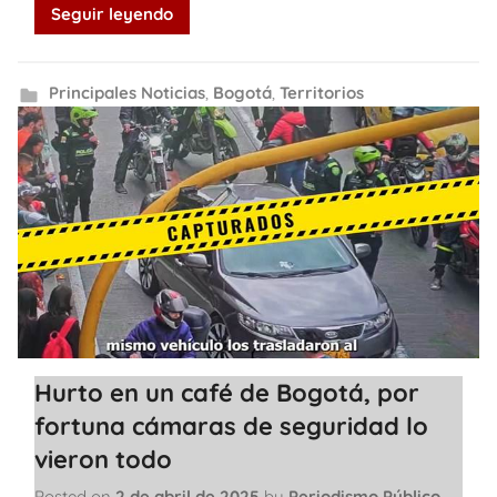
Seguir leyendo
Principales Noticias
,
Bogotá
,
Territorios
Hurto en un café de Bogotá, por
fortuna cámaras de seguridad lo
vieron todo
Posted on
2 de abril de 2025
by
Periodismo Público