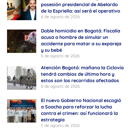
posesión presidencial de Abelardo
de la Espriella: así será el operativo
6 de agosto de 2026
Doble homicidio en Bogotá: Fiscalía
acusa a hombre de simular un
accidente para matar a su expareja
y su bebé
6 de agosto de 2026
Atención Bogotá: mañana la Ciclovía
tendrá cambios de última hora y
estos son los recorridos afectados
6 de agosto de 2026
El nuevo Gobierno Nacional escogió
a Soacha para reforzar la lucha
contra el crimen: así funcionará la
estrategia
5 de agosto de 2026