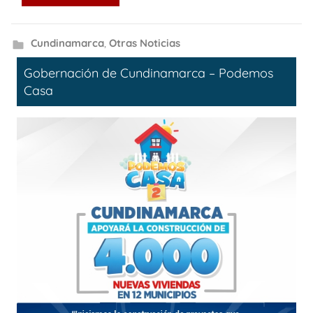
Cundinamarca
,
Otras Noticias
Gobernación de Cundinamarca – Podemos
Casa