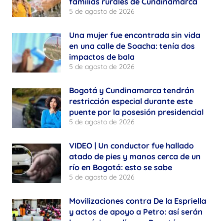
familias rurales de Cundinamarca
5 de agosto de 2026
Una mujer fue encontrada sin vida
en una calle de Soacha: tenía dos
impactos de bala
5 de agosto de 2026
Bogotá y Cundinamarca tendrán
restricción especial durante este
puente por la posesión presidencial
5 de agosto de 2026
VIDEO | Un conductor fue hallado
atado de pies y manos cerca de un
río en Bogotá: esto se sabe
5 de agosto de 2026
Movilizaciones contra De la Espriella
y actos de apoyo a Petro: así serán