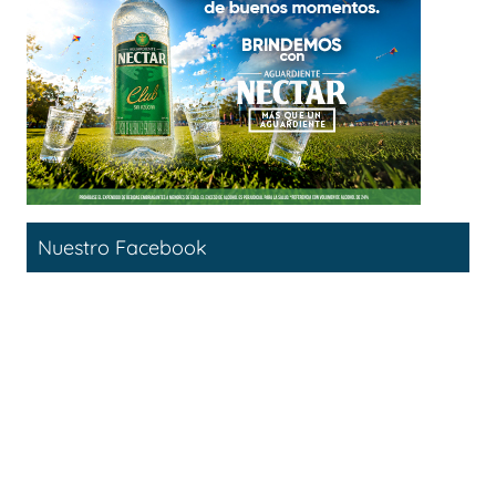
Nuestro Facebook