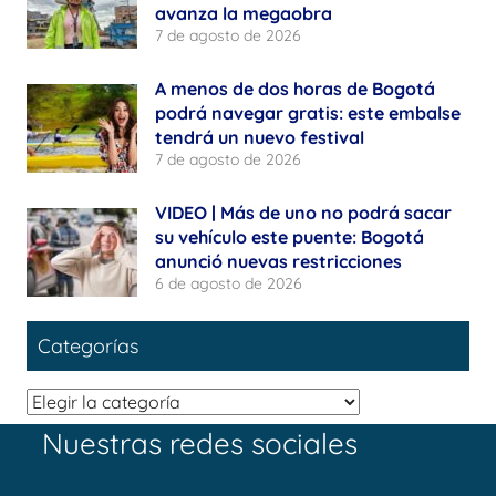
avanza la megaobra
7 de agosto de 2026
A menos de dos horas de Bogotá
podrá navegar gratis: este embalse
tendrá un nuevo festival
7 de agosto de 2026
VIDEO | Más de uno no podrá sacar
su vehículo este puente: Bogotá
anunció nuevas restricciones
6 de agosto de 2026
Categorías
Categorías
Nuestras redes sociales