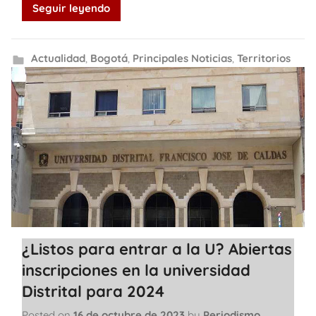
Seguir leyendo
Actualidad
,
Bogotá
,
Principales Noticias
,
Territorios
¿Listos para entrar a la U? Abiertas
inscripciones en la universidad
Distrital para 2024
Posted on
16 de octubre de 2023
by
Periodismo