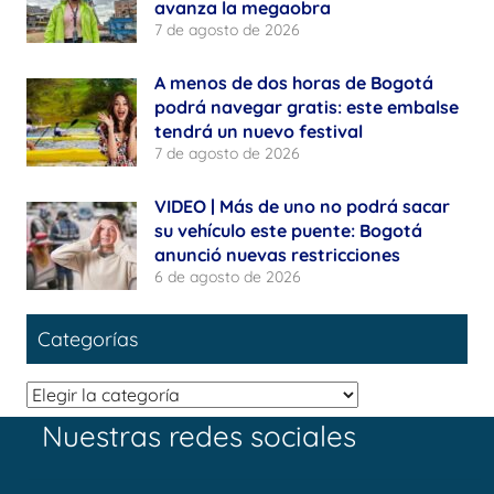
avanza la megaobra
7 de agosto de 2026
A menos de dos horas de Bogotá
podrá navegar gratis: este embalse
tendrá un nuevo festival
7 de agosto de 2026
VIDEO | Más de uno no podrá sacar
su vehículo este puente: Bogotá
anunció nuevas restricciones
6 de agosto de 2026
Categorías
Categorías
Nuestras redes sociales