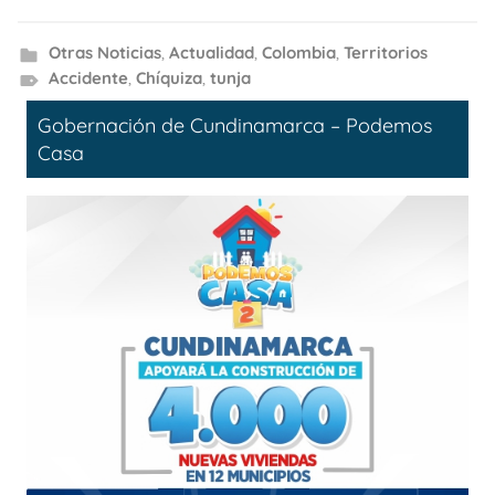
Otras Noticias
,
Actualidad
,
Colombia
,
Territorios
Accidente
,
Chíquiza
,
tunja
Gobernación de Cundinamarca – Podemos
Casa