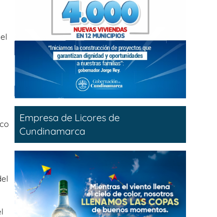
el
Empresa de Licores de
ico
Cundinamarca
del
l