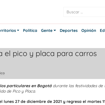
rritorios
Política
Gente
Deportes
Opinión
Ed
a el pico y placa para carros
ico
ulos particulares en Bogotá
durante las festividades de 
ida de Pico y Placa.
l lunes 27 de diciembre de 2021 y regresa el martes 1