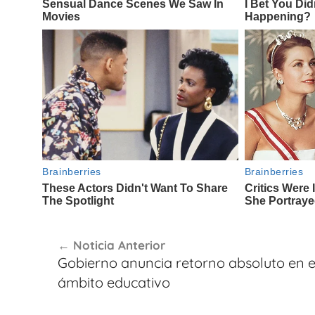
Navegación
Noticia Anterior
de
Gobierno anuncia retorno absoluto en e
entradas
ámbito educativo