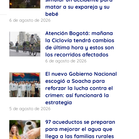
matar a su expareja y su
bebé
6 de agosto de 2026
Atención Bogotá: mañana
la Ciclovía tendrá cambios
de última hora y estos son
los recorridos afectados
6 de agosto de 2026
El nuevo Gobierno Nacional
escogió a Soacha para
reforzar la lucha contra el
crimen: así funcionará la
estrategia
5 de agosto de 2026
97 acueductos se preparan
para mejorar el agua que
llega a las familias rurales