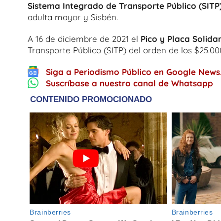
Sistema Integrado de Transporte Público (SITP
adulta mayor y Sisbén.
A 16 de diciembre de 2021 el
Pico y Placa Solida
Transporte Público (SITP) del orden de los $25.00
Siga a Periodismo Público en Google News
Suscríbase a nuestro canal de Whatsapp