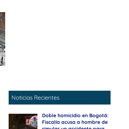
Noticias Recientes
Doble homicidio en Bogotá:
Fiscalía acusa a hombre de
simular un accidente para