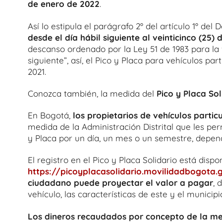
de enero de 2022
.
Así lo estipula el parágrafo 2º del artículo 1º del D
desde el día hábil siguiente al veinticinco (25
descanso ordenado por la Ley 51 de 1983 para la f
siguiente”, así, el Pico y Placa para vehículos p
2021.
Conozca también, la medida del
Pico y Placa Sol
En Bogotá,
los propietarios de vehículos partic
medida de la Administración Distrital que les per
y Placa por un día, un mes o un semestre, depen
El registro en el Pico y Placa Solidario está dispon
https://picoyplacasolidario.movilidadbogota.
ciudadano puede proyectar el valor a pagar
, 
vehículo, las características de este y el municip
Los dineros recaudados por concepto de la med