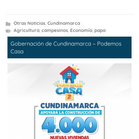
Otras Noticias
,
Cundinamarca
Agricultura
,
campesinos
,
Economía
,
papa
Gobernación de Cundinamarca – Podemos
Casa