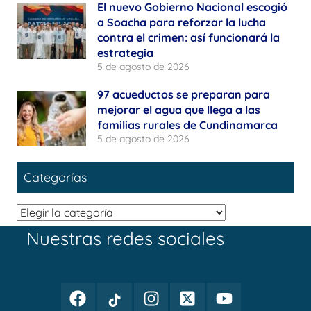
El nuevo Gobierno Nacional escogió
a Soacha para reforzar la lucha
contra el crimen: así funcionará la
estrategia
5 de agosto de 2026
97 acueductos se preparan para
mejorar el agua que llega a las
familias rurales de Cundinamarca
5 de agosto de 2026
Categorías
Categorías
Nuestras redes sociales
Facebook
TikTok
Instagram
Twitter
Youtube