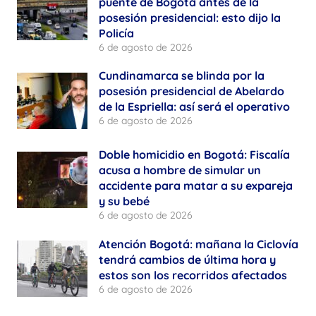
puente de Bogotá antes de la
posesión presidencial: esto dijo la
Policía
6 de agosto de 2026
Cundinamarca se blinda por la
posesión presidencial de Abelardo
de la Espriella: así será el operativo
6 de agosto de 2026
Doble homicidio en Bogotá: Fiscalía
acusa a hombre de simular un
accidente para matar a su expareja
y su bebé
6 de agosto de 2026
Atención Bogotá: mañana la Ciclovía
tendrá cambios de última hora y
estos son los recorridos afectados
6 de agosto de 2026