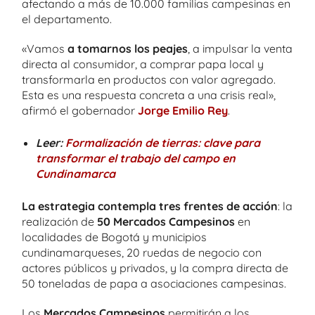
afectando a más de 10.000 familias campesinas en
el departamento.
«Vamos
a tomarnos los peajes
, a impulsar la venta
directa al consumidor, a comprar papa local y
transformarla en productos con valor agregado.
Esta es una respuesta concreta a una crisis real»,
afirmó el gobernador
Jorge Emilio Rey
.
Leer:
Formalización de tierras: clave para
transformar el trabajo del campo en
Cundinamarca
La estrategia contempla tres frentes de acción
: la
realización de
50 Mercados Campesinos
en
localidades de Bogotá y municipios
cundinamarqueses, 20 ruedas de negocio con
actores públicos y privados, y la compra directa de
50 toneladas de papa a asociaciones campesinas.
Los
Mercados Campesinos
permitirán a los