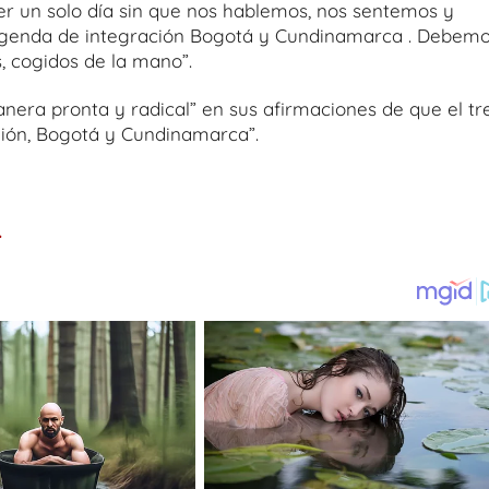
er un solo día sin que nos hablemos, nos sentemos y
a agenda de integración Bogotá y Cundinamarca . Debem
 cogidos de la mano”.
anera pronta y radical” en sus afirmaciones de que el tr
egión, Bogotá y Cundinamarca”.
.