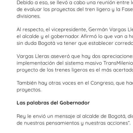
Debido a eso, se llevó a cabo una reunión entre l
de evaluar los proyectos del tren ligero y la Fa
divisiones.
Al respecto, el vicepresidente, Germán Vargas Ll
el alcalde y el gobernador. Afirmó lo que van a 
sin duda Bogotá va tener que establecer corredo
Vargas Lleras aseveró que hay dos apreciaciones
implementación del sistema masivo TransMilenio. 
proyecto de los trenes ligeros es el más acertado
También hay otras voces en el Congreso, que ha
proyectos.
Las palabras del Gobernador
Rey le envió un mensaje al alcalde de Bogotá, d
de nuestros pensamientos y nuestras acciones”.