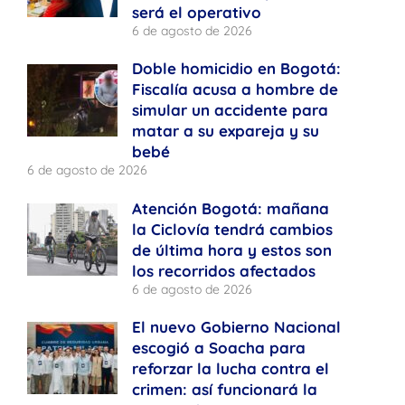
será el operativo
6 de agosto de 2026
Doble homicidio en Bogotá:
Fiscalía acusa a hombre de
simular un accidente para
matar a su expareja y su
bebé
6 de agosto de 2026
Atención Bogotá: mañana
la Ciclovía tendrá cambios
de última hora y estos son
los recorridos afectados
6 de agosto de 2026
El nuevo Gobierno Nacional
escogió a Soacha para
reforzar la lucha contra el
crimen: así funcionará la