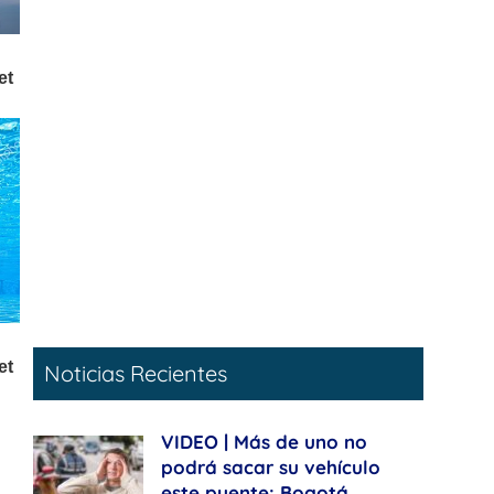
Noticias Recientes
VIDEO | Más de uno no
podrá sacar su vehículo
este puente: Bogotá