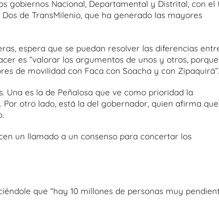
os gobiernos Nacional, Departamental y Distrital, con el 
se Dos de TransMilenio, que ha generado las mayores
eras, espera que se puedan resolver las diferencias entr
hacer es “valorar los argumentos de unos y otros, porque
res de movilidad con Faca con Soacha y con Zipaquirá”
. Una es la de Peñalosa que ve como prioridad la
Por otro lado, está la del gobernador, quien afirma que
.
cen un llamado a un consenso para concertar los
iciéndole que “hay 10 millones de personas muy pendien