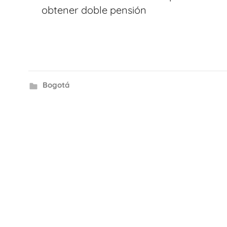
entradas
obtener doble pensión
Bogotá