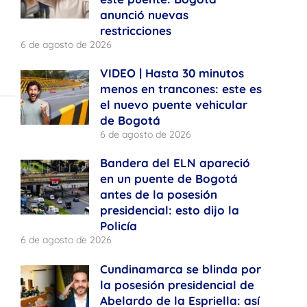
anunció nuevas
restricciones
6 de agosto de 2026
VIDEO | Hasta 30 minutos
menos en trancones: este es
el nuevo puente vehicular
de Bogotá
6 de agosto de 2026
Bandera del ELN apareció
en un puente de Bogotá
antes de la posesión
presidencial: esto dijo la
Policía
6 de agosto de 2026
Cundinamarca se blinda por
la posesión presidencial de
Abelardo de la Espriella: así