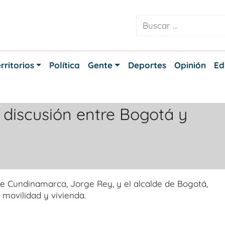
rritorios
Política
Gente
Deportes
Opinión
Ed
n discusión entre Bogotá y
de Cundinamarca, Jorge Rey, y el alcalde de Bogotá,
movilidad y vivienda.