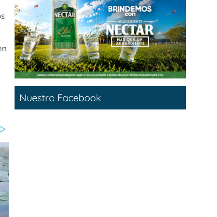
os
en
Nuestro Facebook