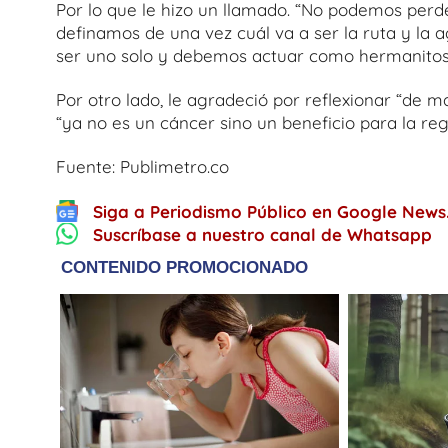
Por lo que le hizo un llamado. “No podemos perd
definamos de una vez cuál va a ser la ruta y l
ser uno solo y debemos actuar como hermanitos,
Por otro lado, le agradeció por reflexionar “de m
“ya no es un cáncer sino un beneficio para la r
Fuente: Publimetro.co
Siga a Periodismo Público en Google News
Suscríbase a nuestro canal de Whatsapp