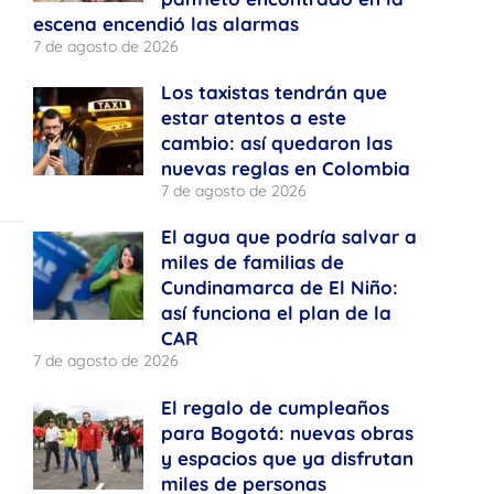
escena encendió las alarmas
7 de agosto de 2026
Los taxistas tendrán que
estar atentos a este
cambio: así quedaron las
nuevas reglas en Colombia
7 de agosto de 2026
El agua que podría salvar a
miles de familias de
Cundinamarca de El Niño:
así funciona el plan de la
CAR
7 de agosto de 2026
El regalo de cumpleaños
para Bogotá: nuevas obras
y espacios que ya disfrutan
miles de personas