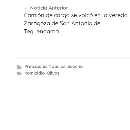
Navegación
Noticia Anterior
de
Camión de carga se volcó en la vereda
entradas
Zaragoza de San Antonio del
Tequendama
Principales Noticias
,
Soacha
homicidio
,
Olivos