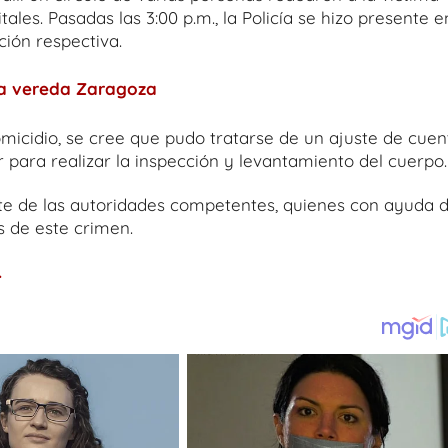
tales. Pasadas las 3:00 p.m., la Policía se hizo presente e
ción respectiva.
la vereda Zaragoza
icidio, se cree que pudo tratarse de un ajuste de cuen
ar para realizar la inspección y levantamiento del cuerpo.
rte de las autoridades competentes, quienes con ayuda 
 de este crimen.
.