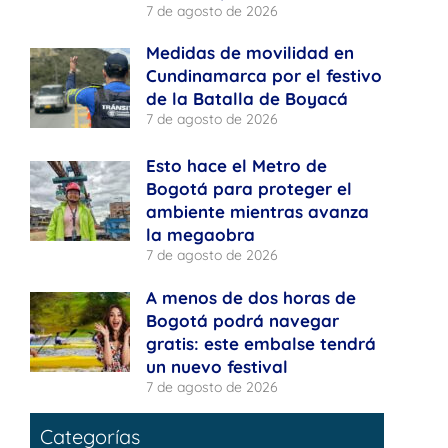
7 de agosto de 2026
Medidas de movilidad en
Cundinamarca por el festivo
de la Batalla de Boyacá
7 de agosto de 2026
Esto hace el Metro de
Bogotá para proteger el
ambiente mientras avanza
la megaobra
7 de agosto de 2026
A menos de dos horas de
Bogotá podrá navegar
gratis: este embalse tendrá
un nuevo festival
7 de agosto de 2026
Categorías