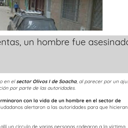
entas, un hombre fue asesinad
o en el
sector Olivos I de Soacha
, al parecer por un aju
ión por parte de las autoridades.
erminaron con la vida de un hombre en el sector de
ciudadanos alertaron a las autoridades para que hicieran
; allí un círculo de varias personas rodearon a la víctima