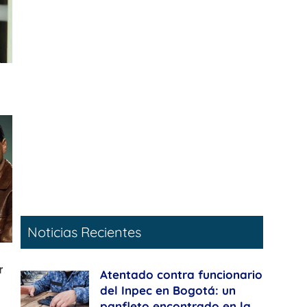
Noticias Recientes
Atentado contra funcionario
del Inpec en Bogotá: un
panfleto encontrado en la