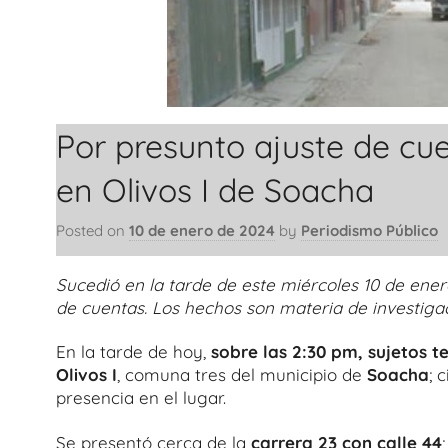
Por presunto ajuste de cu
en Olivos I de Soacha
Posted on
10 de enero de 2024
by
Periodismo Público
Sucedió en la tarde de este miércoles 10 de ener
de cuentas. Los hechos son materia de investigac
En la tarde de hoy,
sobre las 2:30 pm, sujetos t
Olivos I
, comuna tres del municipio de
Soacha
; 
presencia en el lugar.
Se presentó cerca de la
carrera 23 con calle 44