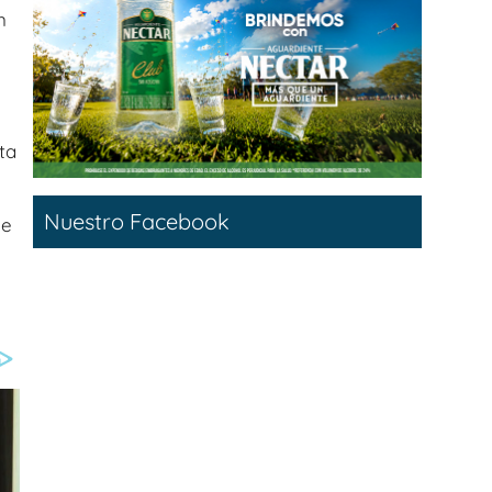
n
ta
Nuestro Facebook
de