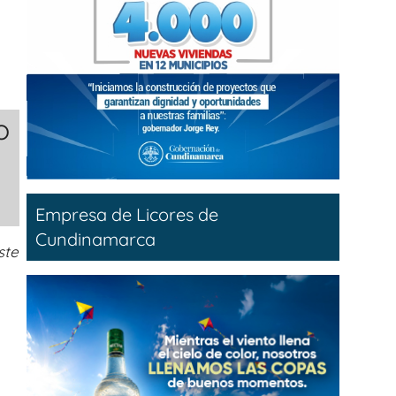
o
Empresa de Licores de
Cundinamarca
ste