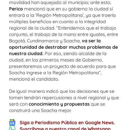
movilidad han aquejado al municipio; ante esto,
Perico
mencionó que en su gobierno la ciudad sí
entrará a la ‘Región Metropolitana’, ya que traería
múltiples beneficios en cuanto a la integridad
regional de la ciudad. “Entendemos que el trabajo
conjunto, el trabajo de la mano entre iguales, entre
Bogotá, Cundinamarca y Soacha,
va ser la
oportunidad de destrabar muchos problemas de
nuestra ciudad.
Por eso, siendo alcalde de la
ciudad, en los primeros meses de Gobierno,
presentaremos un proyecto de acuerdo para que
Soacha ingrese a la Región Metropolitana”,
mencionó el candidato.
De igual manera indicó que las decisiones que se
tomen tendrán repercusiones a nivel regional y que
será con
conocimiento y propuestas
que se
construirá una Soacha mejor.
Siga a Periodismo Público en Google News.
Suscríbase a nuestro canal de Whatsapp