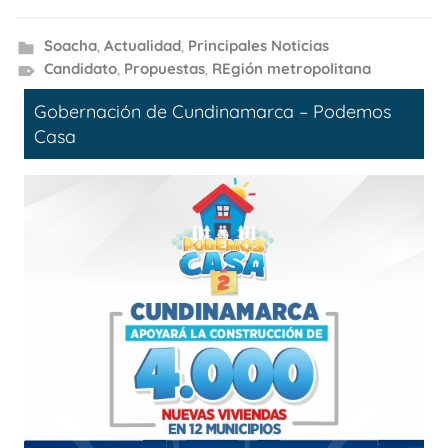
Soacha
,
Actualidad
,
Principales Noticias
Candidato
,
Propuestas
,
REgión metropolitana
Gobernación de Cundinamarca – Podemos
Casa