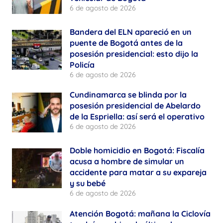
6 de agosto de 2026
Bandera del ELN apareció en un
puente de Bogotá antes de la
posesión presidencial: esto dijo la
Policía
6 de agosto de 2026
Cundinamarca se blinda por la
posesión presidencial de Abelardo
de la Espriella: así será el operativo
6 de agosto de 2026
Doble homicidio en Bogotá: Fiscalía
acusa a hombre de simular un
accidente para matar a su expareja
y su bebé
6 de agosto de 2026
Atención Bogotá: mañana la Ciclovía