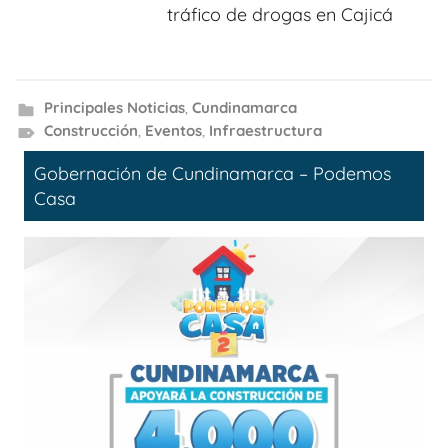
tráfico de drogas en Cajicá
Principales Noticias
,
Cundinamarca
Construcción
,
Eventos
,
Infraestructura
Gobernación de Cundinamarca – Podemos
Casa