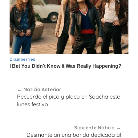
Navegación
Noticia Anterior
de
Recuerde el pico y placa en Soacha este
entradas
lunes festivo
Siguiente Noticia
Desmantelan una banda dedicada al