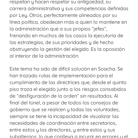
respetan y hacen respetar su antigüedad, su
carrera administrativa y sus competencias definidas
por Ley. Otros, perfectamente alineados por su
línea política, obedecen más a quien lo mantiene en
la administración que a sus propios “jefes”,
frenando en muchos de los casos la ejecutoria de
las estrategias, de sus prioridades y de hecho
obstruyendo la gestión del elegido. Es la oposición
al interior de la administración.
Este tema ha sido de difícil solución en Soacha. Se
han trazado rutas de implementación para el
cumplimiento de las directrices que, desde el quinto
piso traza el elegido junto a los riesgos consabidos
de “desfiguración de la orden” sin resultados. Al
final del túnel, a pesar de todos los consejos de
gobierno que se realicen y todas las voluntades,
siempre se tiene la incapacidad de visualizar las
necesidades de coordinación entre secretarios,
entre estos y los directores, y entre estos y sus
subalternos, lo que conlleva a incurrir en errores y el