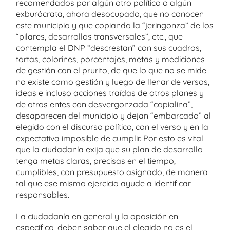
recomendados por algún otro político o algún
exburócrata, ahora desocupado, que no conocen
este municipio y que copiando la “jeringonza” de los
“pilares, desarrollos transversales”, etc., que
contempla el DNP “descrestan” con sus cuadros,
tortas, colorines, porcentajes, metas y mediciones
de gestión con el prurito, de que lo que no se mide
no existe como gestión y luego de llenar de versos,
ideas e incluso acciones traídas de otros planes y
de otros entes con desvergonzada “copialina”,
desaparecen del municipio y dejan “embarcado” al
elegido con el discurso político, con el verso y en la
expectativa imposible de cumplir. Por esto es vital
que la ciudadanía exija que su plan de desarrollo
tenga metas claras, precisas en el tiempo,
cumplibles, con presupuesto asignado, de manera
tal que ese mismo ejercicio ayude a identificar
responsables.
La ciudadanía en general y la oposición en
específico, deben saber que el elegido no es el