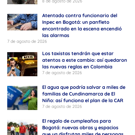
8 de agosto de 2026
Atentado contra funcionario del
Inpec en Bogotá: un panfleto
encontrado en la escena encendió
las alarmas
7 de agosto de 2026
Los taxistas tendrán que estar
atentos a este cambio: así quedaron
las nuevas reglas en Colombia
7 de agosto de 2026
El agua que podría salvar a miles de
familias de Cundinamarca de El
Niño: así funciona el plan de la CAR
7 de agosto de 2026
El regalo de cumpleaños para
Bogotá: nuevas obras y espacios
que ya disfrutan miles de personas