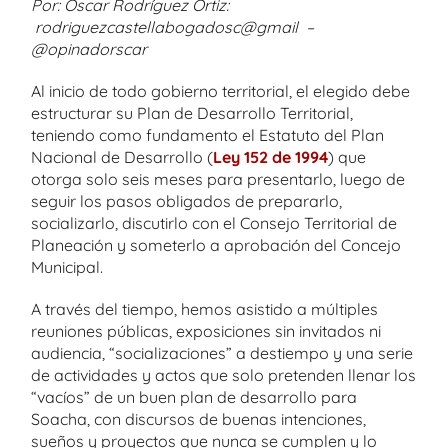
Por: Oscar Rodríguez Ortiz:
rodriguezcastellabogadosc@gmail –
@opinadorscar
Al inicio de todo gobierno territorial, el elegido debe
estructurar su Plan de Desarrollo Territorial,
teniendo como fundamento el Estatuto del Plan
Nacional de Desarrollo (
Ley 152 de 1994
) que
otorga solo seis meses para presentarlo, luego de
seguir los pasos obligados de prepararlo,
socializarlo, discutirlo con el Consejo Territorial de
Planeación y someterlo a aprobación del Concejo
Municipal.
A través del tiempo, hemos asistido a múltiples
reuniones públicas, exposiciones sin invitados ni
audiencia, “socializaciones” a destiempo y una serie
de actividades y actos que solo pretenden llenar los
“vacíos” de un buen plan de desarrollo para
Soacha, con discursos de buenas intenciones,
sueños y proyectos que nunca se cumplen y lo