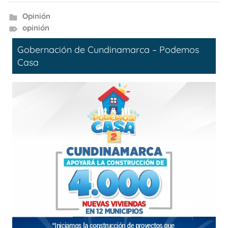
Opinión
opinión
Gobernación de Cundinamarca – Podemos
Casa