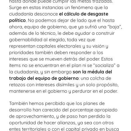
hasta dónde puede cumplir las metas trazadas.
Surge en estas instancias un fenómeno que la
ciudadanía desconoce
el cálculo de desgaste
político
. No podemos dejar de lado que el hasta
ahora, equipo de gobierno, que ya sufrió una “baja”,
además de lo técnico, le debe ayudar a construir
gobernabilidad al elegido, toda vez que
representan capitales electorales y su visión y
prioridades también deben responder a los
intereses que se mueven detrás del poder. Estos
ítems no se encuentran en el plan ni se “socializa” a
la ciudadanía, y sin embargo
son la médula del
trabajo del equipo de gobierno
: una colcha de
retazos con intereses disímiles y un solo propósito,
mantenerse en el gobierno y perdurar en el poder.
También hemos percibido que los planes de
desarrollo han carecido del porcentaje apropiado
de aprovechamiento, y de paso han perdido la
oportunidad de hacer alianzas, ya sea con otros
entes territoriales o con el capital privado en busca