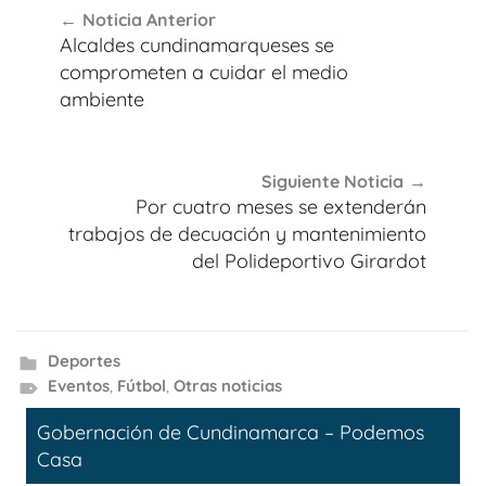
Noticia Anterior
de
Alcaldes cundinamarqueses se
entradas
comprometen a cuidar el medio
ambiente
Siguiente Noticia
Por cuatro meses se extenderán
trabajos de decuación y mantenimiento
del Polideportivo Girardot
Deportes
Eventos
,
Fútbol
,
Otras noticias
Gobernación de Cundinamarca – Podemos
Casa