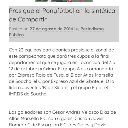
Prosigue el Ponyfútbol en la sintética
de Compartir
Posted on
27 de agosto de 2014
by
Periodismo
Público
Con 22 equipos participantes prosigue el zonal de
este campeonato que dará tres cupos a la final
departamental que se jugará en Tocancipá del 3 al
12 de octubre próximo. El grupo A es comandado
por Expreso Rojo de Fusa, el B por Atlas Marsella
de Soacha, el C por Expreso Azul de Sibaté, el D lo
lidera Juventus ‘B’ de Sibaté, y el grupo E por el
IMRDS de Soacha.
Los goleadores son César Andrés Velasco Díaz de
Atlas Marsella F.C. con 6 goles, Cristian Javier
Romero C de Escorpión F.C. tres Goles y David