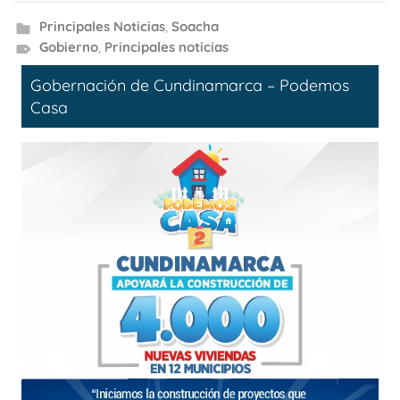
Principales Noticias
,
Soacha
Gobierno
,
Principales noticias
Gobernación de Cundinamarca – Podemos
Casa