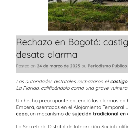
Rechazo en Bogotá: casti
desata alarma
Posted on
24 de marzo de 2025
by
Periodismo Público
Las autoridades distritales rechazaron el
castig
La Florida, calificándolo como una grave vulnera
Un hecho preocupante encendió las alarmas en 
Emberá, asentadas en el Alojamiento Temporal La
cepo
, un mecanismo de
sujeción tradicional e
La Secretaría Distrital de Integración Social cal