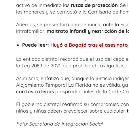
activó de inmediato las
rutas de protección
. Se
las menores y se contactó a la Comisaría de Fa
Además, se presentará una denuncia ante la Fisca
intrafamiliar,
maltrato infantil y restricción de l
Puede leer:
Huyó a Bogotá tras el asesinato
La entidad distrital recordó que el uso del cepo 
la Ley 2089 de 2021, que prohíbe el castigo físico
Asimismo, enfatizó que, aunque la justicia indíge
Alojamiento Temporal La Florida no es válida, y
con los criterios
jurisprudenciales de la Corte Con
El gobierno distrital reafirmó su compromiso con 
niños y niñas deben prevalecer sobre cualquier
Foto: Secretaría de Integración Social