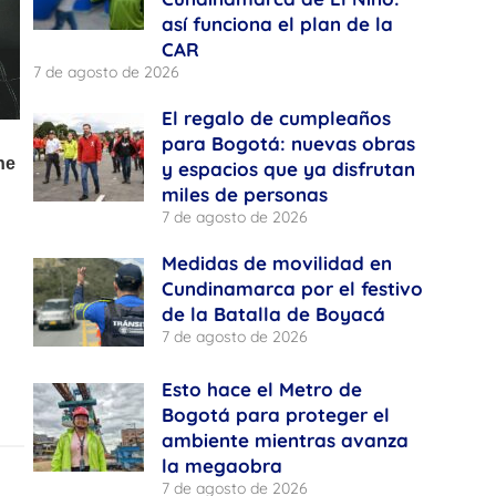
así funciona el plan de la
CAR
7 de agosto de 2026
El regalo de cumpleaños
para Bogotá: nuevas obras
y espacios que ya disfrutan
miles de personas
7 de agosto de 2026
Medidas de movilidad en
Cundinamarca por el festivo
de la Batalla de Boyacá
7 de agosto de 2026
Esto hace el Metro de
Bogotá para proteger el
ambiente mientras avanza
la megaobra
7 de agosto de 2026