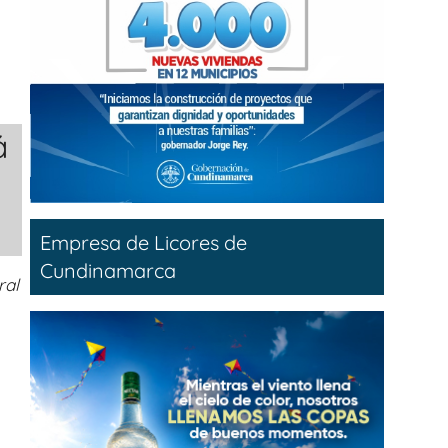
á
Empresa de Licores de
Cundinamarca
ral