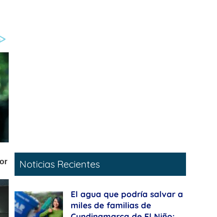
Noticias Recientes
El agua que podría salvar a
miles de familias de
Cundinamarca de El Niño: