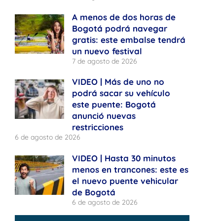
A menos de dos horas de
Bogotá podrá navegar
gratis: este embalse tendrá
un nuevo festival
7 de agosto de 2026
VIDEO | Más de uno no
podrá sacar su vehículo
este puente: Bogotá
anunció nuevas
restricciones
6 de agosto de 2026
VIDEO | Hasta 30 minutos
menos en trancones: este es
el nuevo puente vehicular
de Bogotá
6 de agosto de 2026