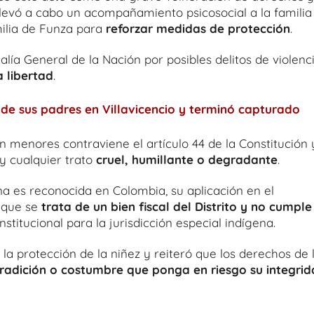
 llevó a cabo un acompañamiento psicosocial a la familia
milia de Funza para
reforzar medidas de protección
.
lía General de la Nación por posibles delitos de violenc
a libertad
.
 de sus padres en Villavicencio y terminó capturado
en menores contraviene el artículo 44 de la Constitución 
 y cualquier trato
cruel, humillante o degradante
.
na es reconocida en Colombia, su aplicación en el
a que se
trata de un bien fiscal del Distrito y no cumple
stitucional para la jurisdicción especial indígena.
la protección de la niñez y reiteró que los derechos de 
tradición o costumbre que ponga en riesgo su integri