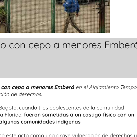
go con cepo a menores Ember
o con cepo a menores Emberá
en el Alojamiento Tempo
ción de derechos.
Bogotá, cuando tres adolescentes de la comunidad
 Florida,
fueron sometidas a un castigo físico con un
n algunas comunidades indígenas
.
ificó este acto como una grave vulneración de derechos y