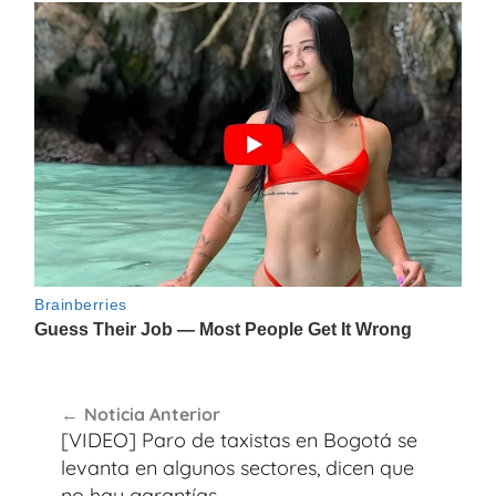
Navegación
Noticia Anterior
de
[VIDEO] Paro de taxistas en Bogotá se
entradas
levanta en algunos sectores, dicen que
no hay garantías