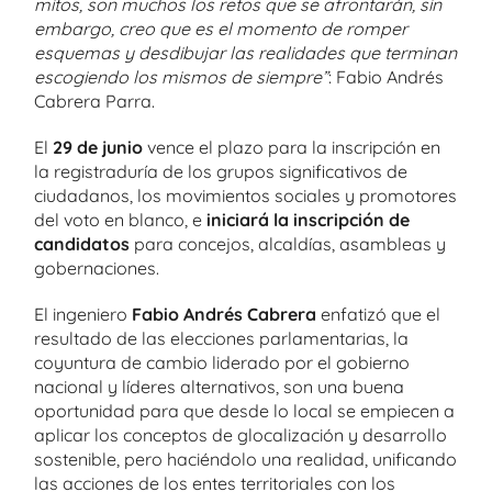
mitos, son muchos los retos que se afrontarán, sin
embargo, creo que es el momento de romper
esquemas y desdibujar las realidades que terminan
escogiendo los mismos de siempre”
: Fabio Andrés
Cabrera Parra.
El
29 de junio
vence el plazo para la inscripción en
la registraduría de los grupos significativos de
ciudadanos, los movimientos sociales y promotores
del voto en blanco, e
iniciará la inscripción de
candidatos
para concejos, alcaldías, asambleas y
gobernaciones.
El ingeniero
Fabio Andrés Cabrera
enfatizó que el
resultado de las elecciones parlamentarias, la
coyuntura de cambio liderado por el gobierno
nacional y líderes alternativos, son una buena
oportunidad para que desde lo local se empiecen a
aplicar los conceptos de glocalización y desarrollo
sostenible, pero haciéndolo una realidad, unificando
las acciones de los entes territoriales con los