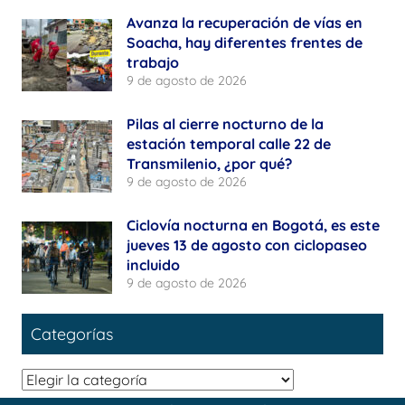
Avanza la recuperación de vías en
Soacha, hay diferentes frentes de
trabajo
9 de agosto de 2026
Pilas al cierre nocturno de la
estación temporal calle 22 de
Transmilenio, ¿por qué?
9 de agosto de 2026
Ciclovía nocturna en Bogotá, es este
jueves 13 de agosto con ciclopaseo
incluido
9 de agosto de 2026
Categorías
Categorías