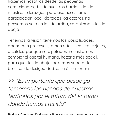
hacemos nosotros desde las pequeñas
comunidades, desde nuestros barrios, desde
nuestros liderazgos, para eso necesitamos
participación local, de todos los actores; no
pensemos solo en los de arriba, cambiemos desde
abajo.
Tenemos la visión, tenemos las posibilidades,
abanderen procesos, tomen retos, sean concejales,
alcaldes, por qué no diputados, necesitamos
cambiar el capital humano, hacerlo más social,
para que desde abajo logremos superar las
brechas de desigualdad, es la única forma.
>> “Es importante que desde ya
tomemos las riendas de nuestros
territorios por el futuro del entorno
donde hemos crecido”.
Fabio Andrés Cabrera Parra
es un
mesuno
que se