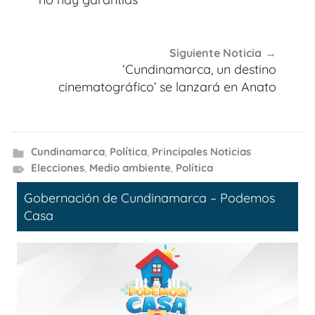
Siguiente Noticia
‘Cundinamarca, un destino
cinematográfico’ se lanzará en Anato
Cundinamarca
,
Política
,
Principales Noticias
Elecciones
,
Medio ambiente
,
Política
Gobernación de Cundinamarca – Podemos
Casa