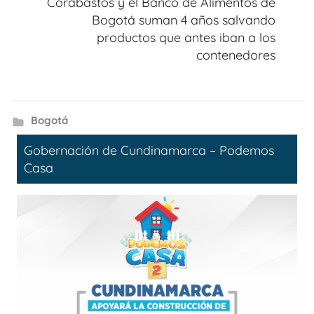
Corabastos y el Banco de Alimentos de
Bogotá suman 4 años salvando
productos que antes iban a los
contenedores
Bogotá
Gobernación de Cundinamarca – Podemos
Casa