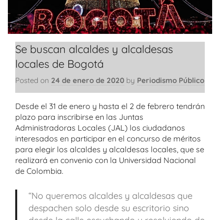
Se buscan alcaldes y alcaldesas
locales de Bogotá
Posted on
24 de enero de 2020
by
Periodismo Público
Desde el 31 de enero y hasta el 2 de febrero tendrán
plazo para inscribirse en las Juntas
Administradoras Locales (JAL) los ciudadanos
interesados en participar en el concurso de méritos
para elegir los alcaldes y alcaldesas locales, que se
realizará en convenio con la Universidad Nacional
de Colombia.
“No queremos alcaldes y alcaldesas que
despachen solo desde su escritorio sino