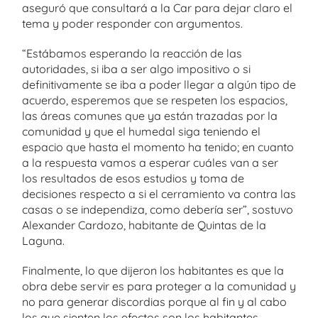
aseguró que consultará a la Car para dejar claro el
tema y poder responder con argumentos.
“Estábamos esperando la reacción de las
autoridades, si iba a ser algo impositivo o si
definitivamente se iba a poder llegar a algún tipo de
acuerdo, esperemos que se respeten los espacios,
las áreas comunes que ya están trazadas por la
comunidad y que el humedal siga teniendo el
espacio que hasta el momento ha tenido; en cuanto
a la respuesta vamos a esperar cuáles van a ser
los resultados de esos estudios y toma de
decisiones respecto a si el cerramiento va contra las
casas o se independiza, como debería ser”, sostuvo
Alexander Cardozo, habitante de Quintas de la
Laguna.
Finalmente, lo que dijeron los habitantes es que la
obra debe servir es para proteger a la comunidad y
no para generar discordias porque al fin y al cabo
los que sienten los efectos son los habitantes,