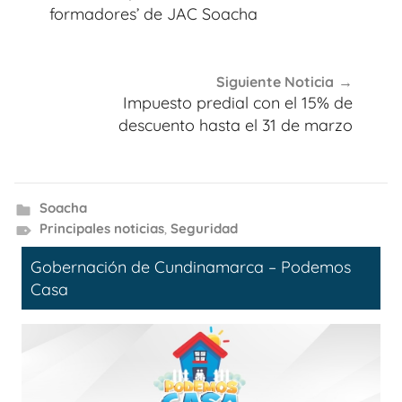
entradas
formadores’ de JAC Soacha
Siguiente Noticia
Impuesto predial con el 15% de
descuento hasta el 31 de marzo
Soacha
Principales noticias
,
Seguridad
Gobernación de Cundinamarca – Podemos
Casa