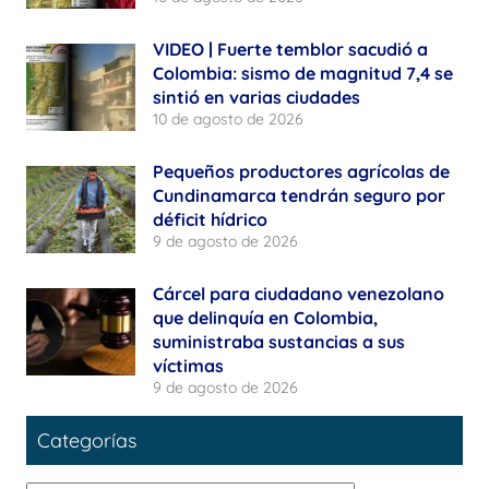
VIDEO | Fuerte temblor sacudió a
Colombia: sismo de magnitud 7,4 se
sintió en varias ciudades
10 de agosto de 2026
Pequeños productores agrícolas de
Cundinamarca tendrán seguro por
déficit hídrico
9 de agosto de 2026
Cárcel para ciudadano venezolano
que delinquía en Colombia,
suministraba sustancias a sus
víctimas
9 de agosto de 2026
Categorías