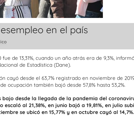
desempleo en el país
ico
ue de 13,31%, cuando un año atrás era de 9,3%, inform
acional de Estadística (Dane).
ión cayó desde el 63,7% registrado en noviembre de 201
 de ocupación también bajó desde 57,8% hasta 53,2%.
 bajo desde la llegada de la pandemia del coronavir
o escaló al 21,38%, en junio bajó a 19,81%, en julio sub
tiembre se ubicó en 15,77% y en octubre cayó al 14,7%