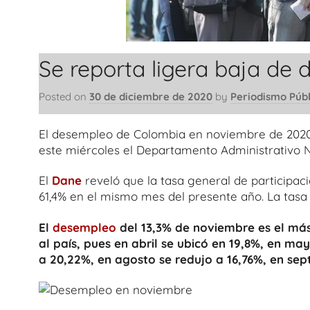
Se reporta ligera baja de 
Posted on
30 de diciembre de 2020
by
Periodismo Públ
El desempleo de Colombia en noviembre de 2020 f
este miércoles el Departamento Administrativo N
El
Dane
reveló que la tasa general de participac
61,4% en el mismo mes del presente año. La tasa
El
desempleo
del 13,3% de noviembre es el más
al país, pues en abril se ubicó en 19,8%, en may
a 20,22%, en agosto se redujo a 16,76%, en sep