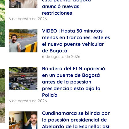
anunció nuevas
restricciones
6 de agosto de 2026
VIDEO | Hasta 30 minutos
menos en trancones: este es
el nuevo puente vehicular
de Bogotá
6 de agosto de 2026
Bandera del ELN apareció
en un puente de Bogotá
antes de la posesión
presidencial: esto dijo la
Policía
6 de agosto de 2026
Cundinamarca se blinda por
la posesión presidencial de
Abelardo de la Espriella: así