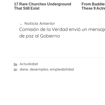
Navegación
Noticia Anterior
de
Comisión de la Verdad envió un mensaj
entradas
de paz al Gobierno
Actualidad
dane
,
desempleo
,
empleabilidad