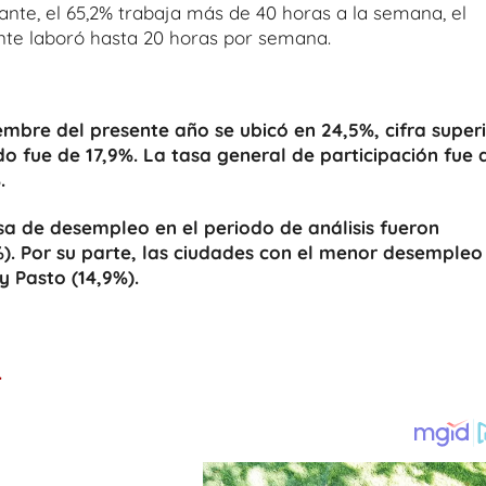
ante, el 65,2% trabaja más de 40 horas a la semana, el
tante laboró hasta 20 horas por semana.
mbre del presente año se ubicó en 24,5%, cifra super
o fue de 17,9%. La tasa general de participación fue 
.
sa de desempleo en el periodo de análisis fueron
6%). Por su parte, las ciudades con el menor desempleo
y Pasto (14,9%).
.