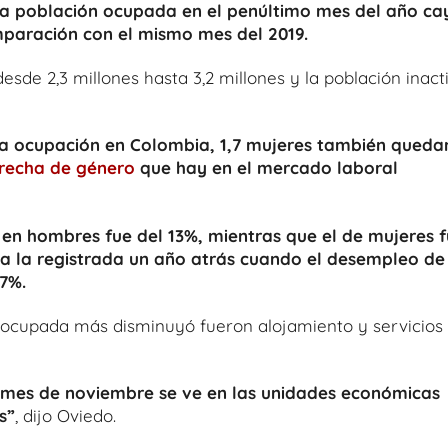
la población ocupada en el penúltimo mes del año ca
omparación con el mismo mes del 2019.
sde 2,3 millones hasta 3,2 millones y la población inact
a ocupación en Colombia, 1,7 mujeres también queda
recha de género
que hay en el mercado laboral
en hombres fue del 13%, mientras que el de mujeres 
 a la registrada un año atrás cuando el desempleo de
,7%.
ón ocupada más disminuyó fueron alojamiento y servicios
l mes de noviembre se ve en las unidades económicas
s”
, dijo Oviedo.