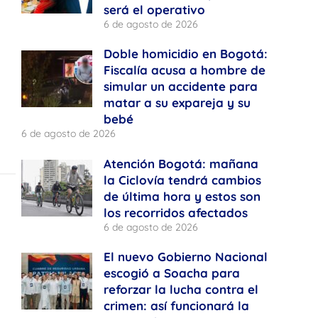
será el operativo
6 de agosto de 2026
Doble homicidio en Bogotá:
Fiscalía acusa a hombre de
simular un accidente para
matar a su expareja y su
bebé
6 de agosto de 2026
Atención Bogotá: mañana
la Ciclovía tendrá cambios
de última hora y estos son
los recorridos afectados
6 de agosto de 2026
El nuevo Gobierno Nacional
escogió a Soacha para
reforzar la lucha contra el
crimen: así funcionará la