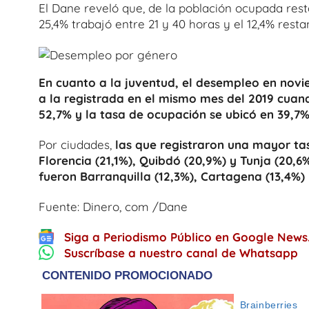
El Dane reveló que, de la población ocupada rest
25,4% trabajó entre 21 y 40 horas y el 12,4% res
En cuanto a la juventud, el desempleo en novie
a la registrada en el mismo mes del 2019 cuand
52,7% y la tasa de ocupación se ubicó en 39,7%
Por ciudades,
las que registraron una mayor ta
Florencia (21,1%), Quibdó (20,9%) y Tunja (20,
fueron Barranquilla (12,3%), Cartagena (13,4%) 
Fuente: Dinero, com /Dane
Siga a Periodismo Público en Google News
Suscríbase a nuestro canal de Whatsapp