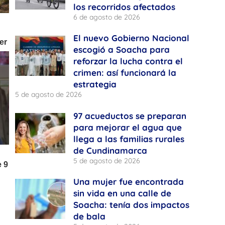
los recorridos afectados
6 de agosto de 2026
El nuevo Gobierno Nacional
escogió a Soacha para
reforzar la lucha contra el
crimen: así funcionará la
estrategia
5 de agosto de 2026
97 acueductos se preparan
para mejorar el agua que
llega a las familias rurales
de Cundinamarca
5 de agosto de 2026
Una mujer fue encontrada
sin vida en una calle de
Soacha: tenía dos impactos
de bala