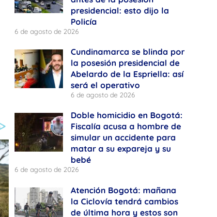
presidencial: esto dijo la
Policía
6 de agosto de 2026
Cundinamarca se blinda por
la posesión presidencial de
Abelardo de la Espriella: así
será el operativo
6 de agosto de 2026
Doble homicidio en Bogotá:
Fiscalía acusa a hombre de
simular un accidente para
matar a su expareja y su
bebé
6 de agosto de 2026
Atención Bogotá: mañana
la Ciclovía tendrá cambios
de última hora y estos son