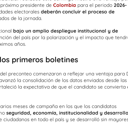
el próximo presidente de
Colombia
para el periodo
2026-
idades electorales
deberán concluir el proceso de
ados de la jornada.
cional
bajo un amplio despliegue institucional y de
ción del país por la polarización y el impacto que tendr
óximos años.
os primeros boletines
es del preconteo comenzaron a reflejar una ventaja para 
vanzó la consolidación de los datos enviados desde las
rtaleció la expectativa de que el candidato se convierta
varios meses de campaña en los que los candidatos
mo
seguridad, economía, institucionalidad y desarroll
de ciudadanos en todo el país y se desarrolló sin mayore