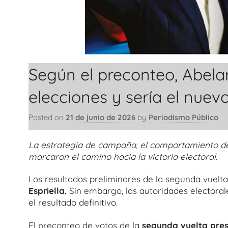
Según el preconteo, Abelar
elecciones y sería el nue
Posted on
21 de junio de 2026
by
Periodismo Público
La estrategia de campaña, el comportamiento de l
marcaron el camino hacia la victoria electoral.
Los resultados preliminares de la segunda vuelt
Espriella.
Sin embargo, las autoridades electorale
el resultado definitivo.
El preconteo de votos de la
segunda vuelta pres