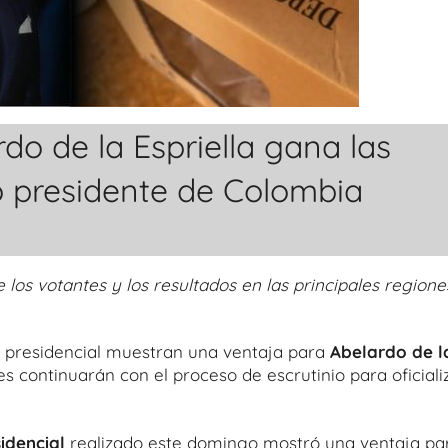
do de la Espriella gana las
vo presidente de Colombia
os votantes y los resultados en las principales regione
a presidencial muestran una ventaja para
Abelardo de l
s continuarán con el proceso de escrutinio para oficiali
idencial
realizado este domingo mostró una ventaja pa