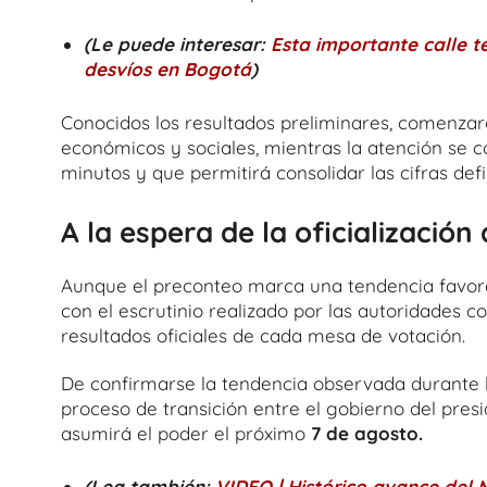
(Le puede interesar:
Esta importante calle te
desvíos en Bogotá
)
Conocidos los resultados preliminares, comenzaro
económicos y sociales, mientras la atención se co
minutos y que permitirá consolidar las cifras defin
A la espera de la oficialización
Aunque el preconteo marca una tendencia favorabl
con el escrutinio realizado por las autoridades 
resultados oficiales de cada mesa de votación.
De confirmarse la tendencia observada durante la
proceso de transición entre el gobierno del pres
asumirá el poder el próximo
7 de agosto.
(Lea también:
VIDEO | Histórico avance del 