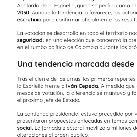
Abelardo de la Espriella, quien se perfila como 
2030.
Aunque la tendencia lo favorece, las autor
escrutinio
para confirmar oficialmente los result
La votación se desarrolló en todo el territorio na
seguridad,
en una elección que concentró la aten
en el rumbo político de Colombia durante los pr
Una tendencia marcada desde l
Tras el cierre de las urnas, los primeros report
la Espriella frente a
Iván Cepeda.
A medida que a
mesas de votación, la diferencia se mantuvo y fo
el próximo jefe de Estado.
La contienda presidencial estuvo precedida por 
presentaron propuestas enfocadas en temas co
social.
La jornada electoral movilizó a millones 
alteraciones al orden público.