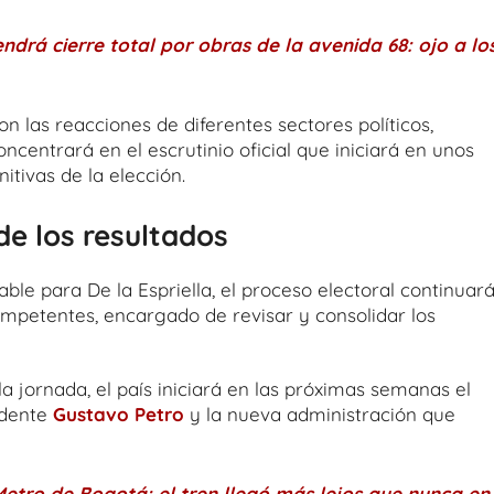
ndrá cierre total por obras de la avenida 68: ojo a lo
n las reacciones de diferentes sectores políticos,
ncentrará en el escrutinio oficial que iniciará en unos
itivas de la elección.
 de los resultados
e para De la Espriella, el proceso electoral continuar
competentes, encargado de revisar y consolidar los
 jornada, el país iniciará en las próximas semanas el
idente
Gustavo Petro
y la nueva administración que
Metro de Bogotá: el tren llegó más lejos que nunca en