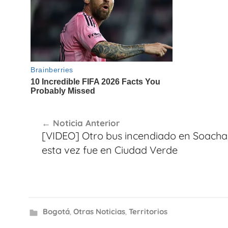
Navegación
Noticia Anterior
de
[VIDEO] Otro bus incendiado en Soacha
entradas
esta vez fue en Ciudad Verde
Bogotá
,
Otras Noticias
,
Territorios