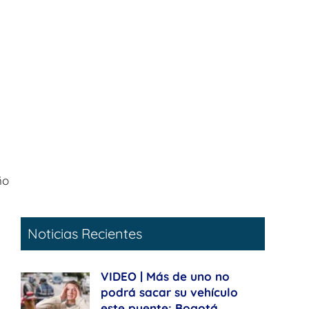
ño
Noticias Recientes
VIDEO | Más de uno no
podrá sacar su vehículo
este puente: Bogotá