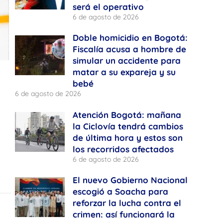
será el operativo
6 de agosto de 2026
Doble homicidio en Bogotá:
Fiscalía acusa a hombre de
simular un accidente para
matar a su expareja y su
bebé
6 de agosto de 2026
Atención Bogotá: mañana
la Ciclovía tendrá cambios
de última hora y estos son
los recorridos afectados
6 de agosto de 2026
El nuevo Gobierno Nacional
escogió a Soacha para
reforzar la lucha contra el
crimen: así funcionará la