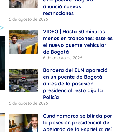
anunció nuevas
restricciones
6 de agosto de 2026
VIDEO | Hasta 30 minutos
menos en trancones: este es
el nuevo puente vehicular
de Bogotá
6 de agosto de 2026
Bandera del ELN apareció
en un puente de Bogotá
antes de la posesión
presidencial: esto dijo la
Policía
6 de agosto de 2026
Cundinamarca se blinda por
la posesión presidencial de
Abelardo de la Espriella: así