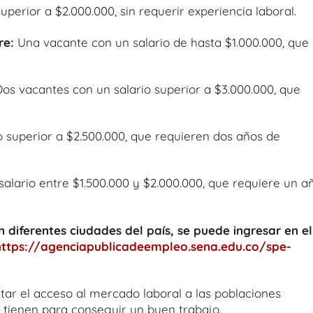
uperior a $2.000.000, sin requerir experiencia laboral.
re:
Una vacante con un salario de hasta $1.000.000, que
Dos vacantes con un salario superior a $3.000.000, que
 superior a $2.500.000, que requieren dos años de
alario entre $1.500.000 y $2.000.000, que requiere un a
n diferentes ciudades del país, se puede ingresar en el
https://agenciapublicadeempleo.sena.edu.co/spe-
itar el acceso al mercado laboral a las poblaciones
s tienen para conseguir un buen trabajo.