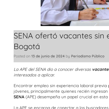
SENA ofertó vacantes sin 
Bogotá
Posted on
13 de junio de 2024
by
Periodismo Público
La APE del SENA dio a conocer diversas
vacantes
interesados a aplicar.
Encontrar empleo sin experiencia laboral previa
jóvenes, principalmente quienes recién ingresan 
SENA
(APE) desempeña un papel crucial en esta s
La APE se encarga de conectar a los buscadores