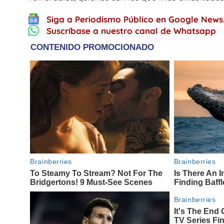
Siga a Periodismo Público en Google News
Suscríbase a nuestro canal de Whatsapp