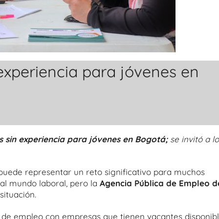
experiencia para jóvenes en
 sin experiencia para jóvenes en Bogotá;
se invitó a l
 puede representar un reto significativo para muchos
al mundo laboral, pero la
Agencia Pública de Empleo d
ituación.
 de empleo con empresas que tienen vacantes disponibl