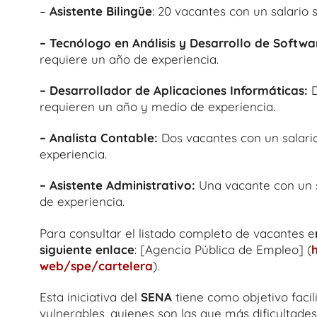
–
Asistente Bilingüe
: 20 vacantes con un salario s
– Tecnólogo en Análisis y Desarrollo de Softwa
requiere un año de experiencia.
– Desarrollador de Aplicaciones Informáticas:
requieren un año y medio de experiencia.
– Analista Contable:
Dos vacantes con un salario
experiencia.
– Asistente Administrativo:
Una vacante con un s
de experiencia.
Para consultar el listado completo de vacantes e
siguiente enlace
: [Agencia Pública de Empleo] (
web/spe/cartelera
).
Esta iniciativa del
SENA
tiene como objetivo facil
vulnerables, quienes son las que más dificultade