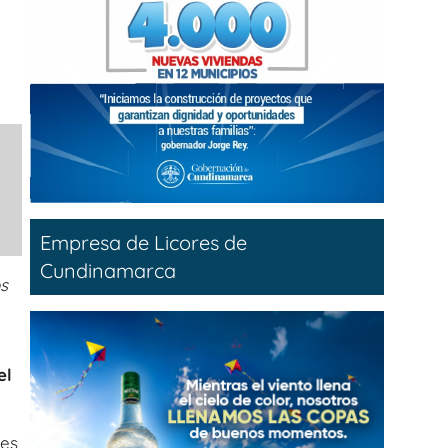
Empresa de Licores de
Cundinamarca
os
el
es,