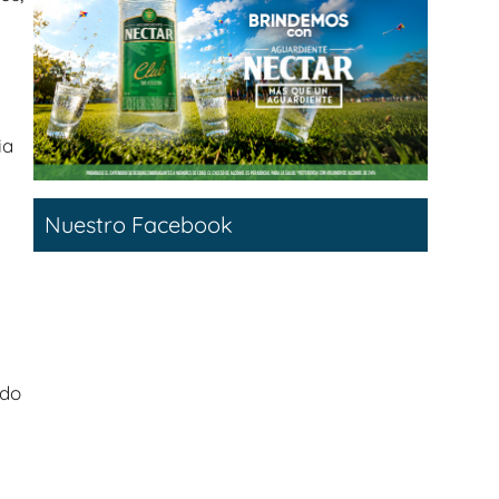
ia
Nuestro Facebook
ndo