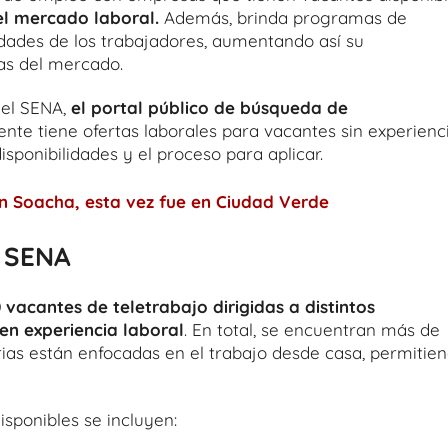
el mercado laboral.
Además, brinda programas de
idades de los trabajadores, aumentando así su
as del mercado.
del SENA,
el portal público de búsqueda de
ente tiene ofertas laborales para vacantes sin experienc
disponibilidades y el proceso para aplicar.
n Soacha, esta vez fue en Ciudad Verde
l SENA
 vacantes de teletrabajo dirigidas a distintos
ren experiencia laboral
. En total, se encuentran más de
rias están enfocadas en el trabajo desde casa, permitie
isponibles se incluyen: