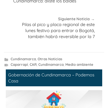
Cundinamarca: aliste los baldes
Siguiente Noticia
Pilas al pico y placa regional de este
lunes festivo para entrar a Bogotá,
también habrá reversible por la 7
Cundinamarca
,
Otras Noticias
Caparrapí
,
CAR
,
Cundinamarca
,
Medio ambiente
Gobernación de Cundinamarca – Podemos
Casa