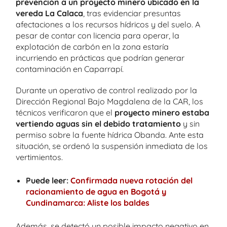
prevención a un proyecto minero ubicado en la
vereda La Calaca
, tras evidenciar presuntas
afectaciones a los recursos hídricos y del suelo. A
pesar de contar con licencia para operar, la
explotación de carbón en la zona estaría
incurriendo en prácticas que podrían generar
contaminación en Caparrapí.
Durante un operativo de control realizado por la
Dirección Regional Bajo Magdalena de la CAR, los
técnicos verificaron que el
proyecto minero estaba
vertiendo aguas sin el debido tratamiento
y sin
permiso sobre la fuente hídrica Obanda. Ante esta
situación, se ordenó la suspensión inmediata de los
vertimientos.
Puede leer:
Confirmada nueva rotación del
racionamiento de agua en Bogotá y
Cundinamarca: Aliste los baldes
Además, se detectó un posible impacto negativo en