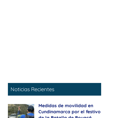
Noticias Recientes
Medidas de movilidad en
Cundinamarca por el festivo
de la Batalla de Boyacá