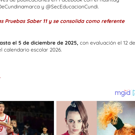
DeCundinamarca y @SecEducacionCundi.
as Pruebas Saber 11 y se consolida como referente
asta el 5 de diciembre de 2025,
con evaluación el 12 d
l calendario escolar 2026.
.