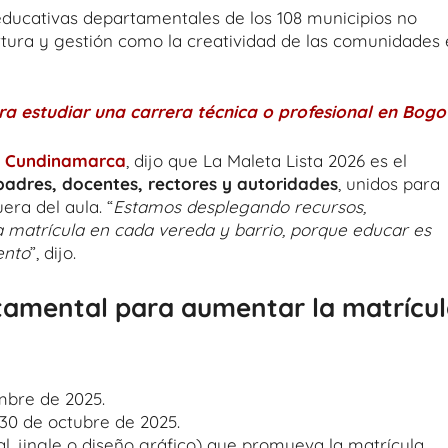
ducativas departamentales de los 108 municipios no
rtura y gestión como la creatividad de las comunidades
ra estudiar una carrera técnica o profesional en Bogo
e
Cundinamarca
, dijo que La Maleta Lista 2026 es el
padres, docentes, rectores y autoridades
, unidos para
era del aula. “
Estamos desplegando recursos,
 matrícula en cada vereda y barrio, porque educar es
ento
”, dijo.
tamental para aumentar la matrícu
mbre de 2025.
 30 de octubre de 2025.
l, jingle o diseño gráfico) que promueva la matrícula.