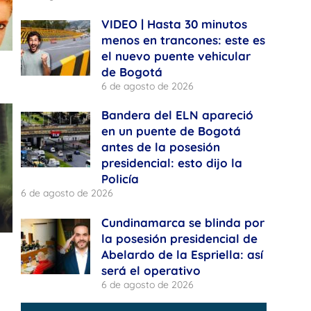
VIDEO | Hasta 30 minutos
menos en trancones: este es
el nuevo puente vehicular
de Bogotá
6 de agosto de 2026
Bandera del ELN apareció
en un puente de Bogotá
antes de la posesión
presidencial: esto dijo la
Policía
6 de agosto de 2026
Cundinamarca se blinda por
la posesión presidencial de
Abelardo de la Espriella: así
será el operativo
6 de agosto de 2026