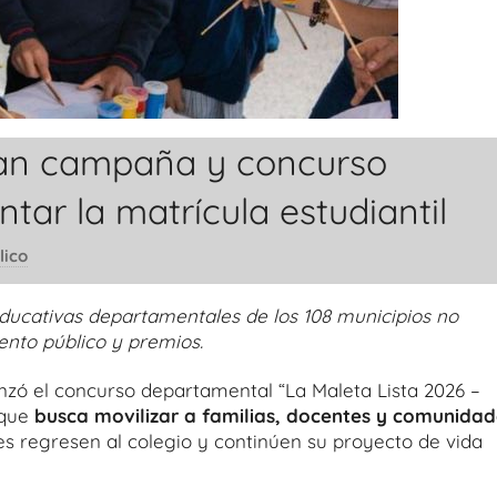
nzan campaña y concurso
ar la matrícula estudiantil
lico
educativas departamentales de los 108 municipios no
ento público y premios.
nzó el concurso departamental “La Maleta Lista 2026 –
 que
busca movilizar a familias, docentes y comunidad
es regresen al colegio y continúen su proyecto de vida