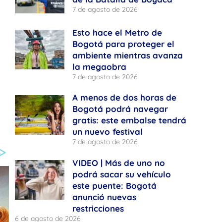
7 de agosto de 2026
Esto hace el Metro de
Bogotá para proteger el
ambiente mientras avanza
la megaobra
e
7 de agosto de 2026
A menos de dos horas de
Bogotá podrá navegar
gratis: este embalse tendrá
un nuevo festival
7 de agosto de 2026
VIDEO | Más de uno no
podrá sacar su vehículo
este puente: Bogotá
anunció nuevas
restricciones
6 de agosto de 2026