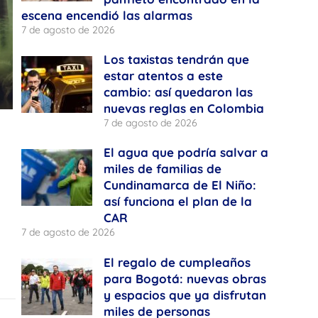
escena encendió las alarmas
7 de agosto de 2026
Los taxistas tendrán que
estar atentos a este
cambio: así quedaron las
nuevas reglas en Colombia
7 de agosto de 2026
El agua que podría salvar a
miles de familias de
Cundinamarca de El Niño:
así funciona el plan de la
CAR
7 de agosto de 2026
El regalo de cumpleaños
para Bogotá: nuevas obras
y espacios que ya disfrutan
miles de personas