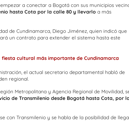
empezar a conectar a Bogotá con sus municipios vecino
nio hasta Cota por la calle 80 y llevarlo
a más
ilidad de Cundinamarca, Diego Jiménez, quien indicó que
ará un contrato para extender el sistema hasta este
la fiesta cultural más importante de Cundinamarca
nistración, el actual secretario departamental habló de
den regional.
 Región Metropolitana y Agencia Regional de Movilidad, s
vicio de Transmilenio desde Bogotá hasta Cota, por l
e con Transmilenio y se habla de la posibilidad de llega