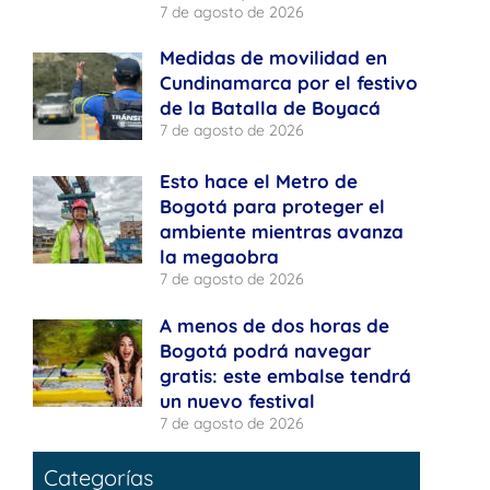
7 de agosto de 2026
Medidas de movilidad en
Cundinamarca por el festivo
de la Batalla de Boyacá
7 de agosto de 2026
Esto hace el Metro de
Bogotá para proteger el
ambiente mientras avanza
la megaobra
7 de agosto de 2026
A menos de dos horas de
Bogotá podrá navegar
gratis: este embalse tendrá
un nuevo festival
7 de agosto de 2026
Categorías