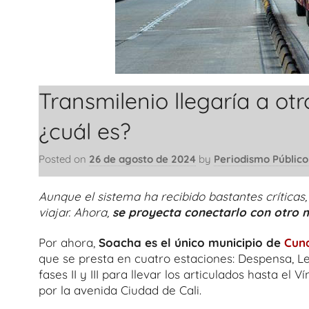
Transmilenio llegaría a o
¿cuál es?
Posted on
26 de agosto de 2024
by
Periodismo Público
Aunque el sistema ha recibido bastantes crítica
viajar. Ahora,
se proyecta conectarlo con otro 
Por ahora,
Soacha es el único municipio de
Cun
que se presta en cuatro estaciones: Despensa, Le
fases II y III para llevar los articulados hasta e
por la avenida Ciudad de Cali.