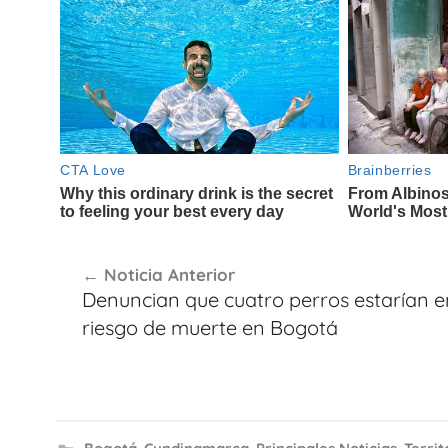
Navegación
Noticia Anterior
de
Denuncian que cuatro perros estarían e
entradas
riesgo de muerte en Bogotá