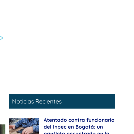
Noticias Recientes
Atentado contra funcionario
del Inpec en Bogotá: un
panfleto encontrado en la