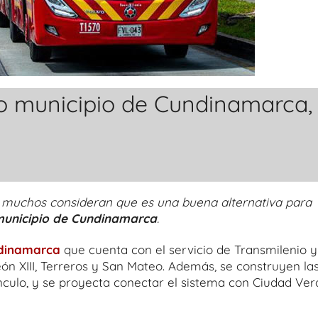
tro municipio de Cundinamarca,
s, muchos consideran que es una buena alternativa para
municipio de Cundinamarca
.
dinamarca
que cuenta con el servicio de Transmilenio y
ón XIII, Terreros y San Mateo. Además, se construyen la
l Vínculo, y se proyecta conectar el sistema con Ciudad Ve