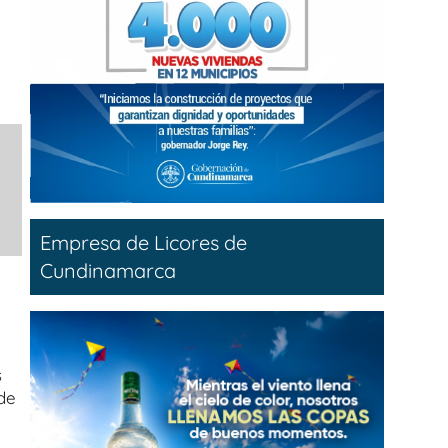
Empresa de Licores de
Cundinamarca
s
rde