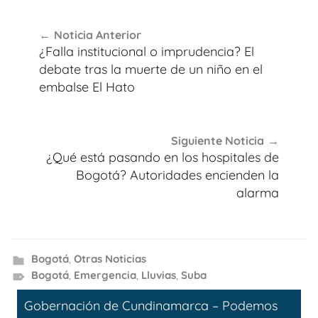
Navegación
Noticia Anterior
de
¿Falla institucional o imprudencia? El
entradas
debate tras la muerte de un niño en el
embalse El Hato
Siguiente Noticia
¿Qué está pasando en los hospitales de
Bogotá? Autoridades encienden la
alarma
Bogotá
,
Otras Noticias
Bogotá
,
Emergencia
,
Lluvias
,
Suba
Gobernación de Cundinamarca – Podemos