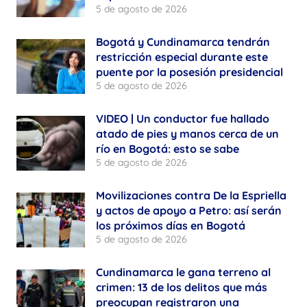
5 de agosto de 2026
Bogotá y Cundinamarca tendrán
restricción especial durante este
puente por la posesión presidencial
5 de agosto de 2026
VIDEO | Un conductor fue hallado
atado de pies y manos cerca de un
río en Bogotá: esto se sabe
5 de agosto de 2026
Movilizaciones contra De la Espriella
y actos de apoyo a Petro: así serán
los próximos días en Bogotá
5 de agosto de 2026
Cundinamarca le gana terreno al
crimen: 13 de los delitos que más
preocupan registraron una