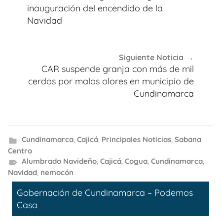
entradas
inauguración del encendido de la
Navidad
Siguiente Noticia
CAR suspende granja con más de mil
cerdos por malos olores en municipio de
Cundinamarca
Cundinamarca
,
Cajicá
,
Principales Noticias
,
Sabana
Centro
Alumbrado Navideño
,
Cajicá
,
Cogua
,
Cundinamarca
,
Navidad
,
nemocón
Gobernación de Cundinamarca – Podemos
Casa