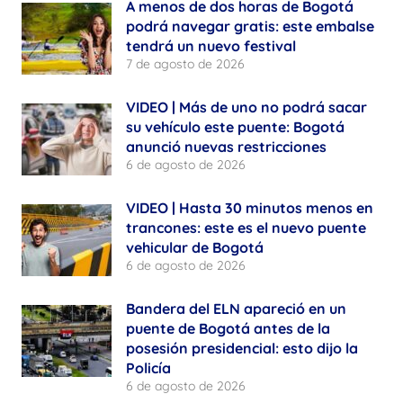
A menos de dos horas de Bogotá
podrá navegar gratis: este embalse
tendrá un nuevo festival
7 de agosto de 2026
VIDEO | Más de uno no podrá sacar
su vehículo este puente: Bogotá
anunció nuevas restricciones
6 de agosto de 2026
VIDEO | Hasta 30 minutos menos en
trancones: este es el nuevo puente
vehicular de Bogotá
6 de agosto de 2026
Bandera del ELN apareció en un
puente de Bogotá antes de la
posesión presidencial: esto dijo la
Policía
6 de agosto de 2026