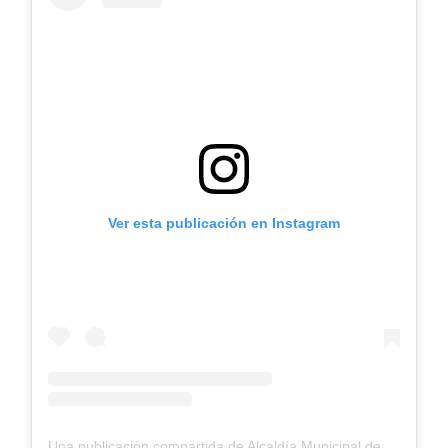
Ver esta publicación en Instagram
Una publicación compartida de Alcaldía Municipal de Cajicá (@alcajica)