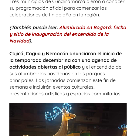
Tres municipios de Cundinamarca dieron a conocer
su programación oficial para comenzar las
celebraciones de fin de año en la región.
(También puede leer:
Alumbrado en Bogotá: fecha
y sitio de inauguración del encendido de la
Navidad
).
Cajicá, Cogua y Nemocón anunciaron el inicio de
la temporada decembrina con una agenda de
actividades abiertas al público
y el encendido de
sus alumbrados navideños en los parques
principales. Las jornadas comienzan este fin de
semana e incluirán eventos culturales,
presentaciones artísticas y espacios comunitarios.