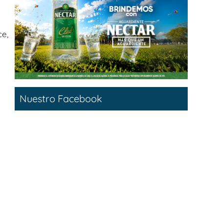
ce,
Nuestro Facebook
a.
l