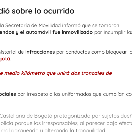
ió sobre lo ocurrido
 la Secretaría de Movilidad informó que se tomaron
ndos y el automóvil fue inmovilizado
por incumplir la
istorial de
infracciones
por conductas como bloquear l
gotá
.
de medio kilómetro que unirá dos troncales de
ociales
por irrespeto a los uniformados que cumplían c
Castellana de Bogotá protagonizado por sujetos due
olicía porque los irresponsables, al parecer bajo efect
 mal parqueado y alterando la tranquilidad.