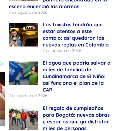
escena encendió las alarmas
7 de agosto de 2026
Los taxistas tendrán que
estar atentos a este
cambio: así quedaron las
nuevas reglas en Colombia
7 de agosto de 2026
El agua que podría salvar a
miles de familias de
Cundinamarca de El Niño:
así funciona el plan de la
CAR
7 de agosto de 2026
El regalo de cumpleaños
para Bogotá: nuevas obras
y espacios que ya disfrutan
miles de personas