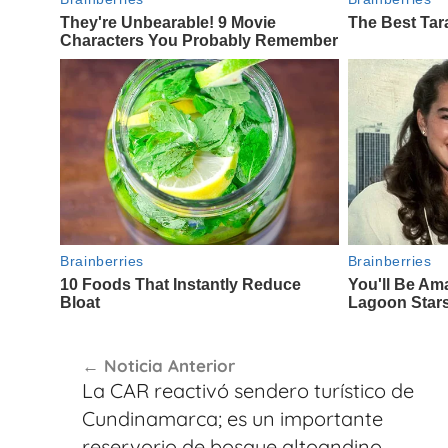
Navegación
Noticia Anterior
de
La CAR reactivó sendero turístico de
entradas
Cundinamarca; es un importante
reservorio de bosque altoandino