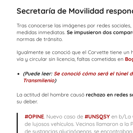
Secretaría de Movilidad respond
Tras conocerse las imágenes por redes sociales,
medidas inmediatas.
Se impusieron dos compare
normas de tránsito.
Igualmente se conoció que el Corvette tiene un h
vía y circular sin licencia, faltas cometidas en
Bo
(Puede leer:
Se conoció cómo será el túnel 
Transmilenio
)
La actitud del hombre causó
rechazo en redes s
su deber.
#OPINE
. Nuevo caso de
#UNSQSY
en b/La 
de lujosos vehículos. Vecinos llamaron a la P
de sustancias alucinógenas, se encontraban