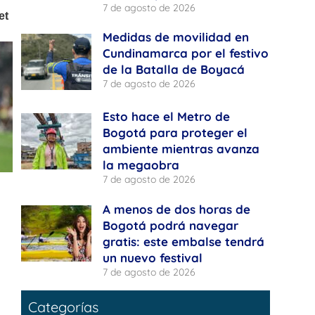
7 de agosto de 2026
Medidas de movilidad en
Cundinamarca por el festivo
de la Batalla de Boyacá
7 de agosto de 2026
Esto hace el Metro de
Bogotá para proteger el
ambiente mientras avanza
la megaobra
7 de agosto de 2026
A menos de dos horas de
Bogotá podrá navegar
gratis: este embalse tendrá
un nuevo festival
7 de agosto de 2026
Categorías