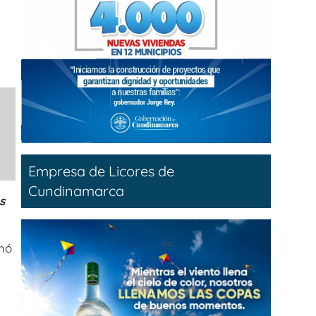
Empresa de Licores de
Cundinamarca
s
mó