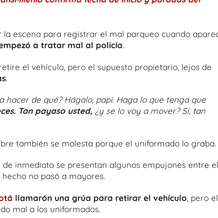
ar la escena para registrar el mal parqueo cuando apare
empezó a tratar mal al policía
.
tire el vehículo, pero el supuesto propietario, lejos de
as
.
a hacer de qué? Hágalo, papi. Haga lo que tenga que
ces.
Tan payaso usted,
¿y se lo voy a mover? Sí, tan
bre también se molesta porque el uniformado lo grab
y de inmediato se presentan algunos empujones entre e
 el hecho no pasó a mayores.
otá
llamarón una grúa para retirar el vehículo
, pero el
ndo mal a los uniformados.