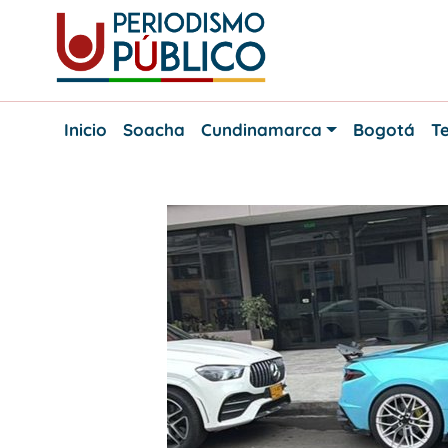
Skip
to
content
Noticias
Periodismo
y
Inicio
Soacha
Cundinamarca
Bogotá
Te
actualidad
Público
de
Soacha,
Bogotá
y
Cundinamarca