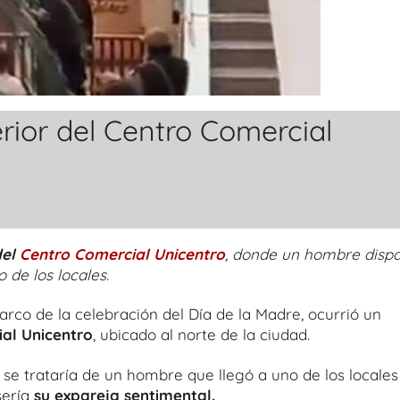
erior del Centro Comercial
del
Centro Comercial Unicentro
, donde un hombre disp
de los locales.
rco de la celebración del Día de la Madre, ocurrió un
ial Unicentro
, ubicado al norte de la ciudad.
 se trataría de un hombre que llegó a uno de los locales
sería
su expareja sentimental.