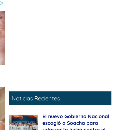
Noticias Recientes
El nuevo Gobierno Nacional
escogió a Soacha para
reforzar la lucha contra el