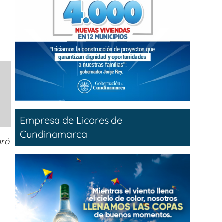
Empresa de Licores de
Cundinamarca
aró