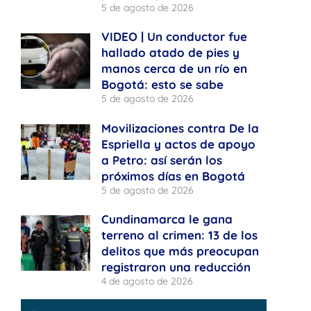
5 de agosto de 2026
VIDEO | Un conductor fue
hallado atado de pies y
manos cerca de un río en
Bogotá: esto se sabe
5 de agosto de 2026
Movilizaciones contra De la
Espriella y actos de apoyo
a Petro: así serán los
próximos días en Bogotá
5 de agosto de 2026
Cundinamarca le gana
terreno al crimen: 13 de los
delitos que más preocupan
registraron una reducción
4 de agosto de 2026