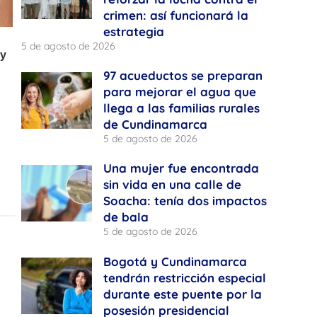
crimen: así funcionará la
estrategia
5 de agosto de 2026
97 acueductos se preparan
para mejorar el agua que
llega a las familias rurales
de Cundinamarca
5 de agosto de 2026
Una mujer fue encontrada
sin vida en una calle de
Soacha: tenía dos impactos
de bala
5 de agosto de 2026
Bogotá y Cundinamarca
tendrán restricción especial
durante este puente por la
posesión presidencial