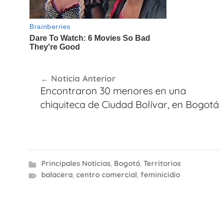
Navegación
Noticia Anterior
de
Encontraron 30 menores en una
entradas
chiquiteca de Ciudad Bolívar, en Bogotá
Principales Noticias
,
Bogotá
,
Territorios
balacera
,
centro comercial
,
feminicidio