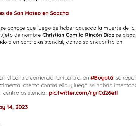
tes de San Mateo en Soacha
, se conoce que luego de haber causado la muerte de la
 sujeto de nombre
Christian Camilo Rincón Díaz
se dispa
do a un centro asistencial
,
donde se encuentra en
n el centro comercial Unicentro, en
#Bogotá
, se repo
ntimental atentó contra ella y luego se habría intentad
 centro asistencial.
pic.twitter.com/ryrCd26etl
y 14, 2023
.