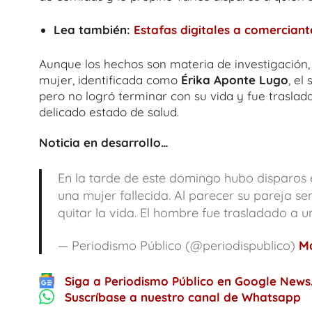
Lea también:
Estafas digitales a comercian
Aunque los hechos son materia de investigación
mujer, identificada como
Érika Aponte Lugo
, el
pero no logró terminar con su vida y fue traslada
delicado estado de salud.
Noticia en desarrollo…
En la tarde de este domingo hubo disparos e
una mujer fallecida. Al parecer su pareja se
quitar la vida. El hombre fue trasladado a un
— Periodismo Público (@periodispublico)
Ma
Siga a Periodismo Público en Google News
Suscríbase a nuestro canal de Whatsapp