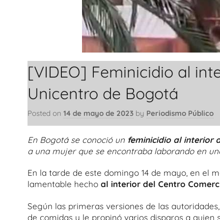
[VIDEO] Feminicidio al int
Unicentro de Bogotá
Posted on
14 de mayo de 2023
by
Periodismo Público
En Bogotá se conoció un
feminicidio al interior 
a una mujer que se encontraba laborando en uno 
En la tarde de este domingo 14 de mayo, en el ma
lamentable hecho
al interior del Centro Comerc
Según las primeras versiones de las autoridades,
de comidas y le propinó varios disparos a quien 