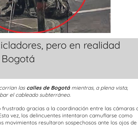
cladores, pero en realidad
e Bogotá
corrían las
calles de Bogotá
mientras, a plena vista,
obar el cableado subterráneo.
 frustrado gracias a la coordinación entre las cámaras 
. Esta vez, los delincuentes intentaron camuflarse como
us movimientos resultaron sospechosos ante los ojos de