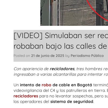
[VIDEO] Simulaban ser reci
robaban bajo las calles d
Posted on
21 de junio de 2025
by
Periodismo Público
Con apariencia de
recicladores
, tres hombres re
ingresaban a varias alcantarillas para intentar r
Un
intento de
robo
de cable en Bogotá
terminó
videovigilancia del C4 y los patrulleros en tierra
recicladores
para no levantar sospechas, pero s
los operadores del
sistema de seguridad
.