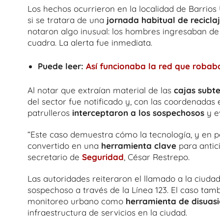
Los hechos ocurrieron en la localidad de Barrios
si se tratara de una
jornada habitual de recicla
notaron algo inusual: los hombres ingresaban de
cuadra. La alerta fue inmediata.
Puede leer:
Así funcionaba la red que robab
Al notar que extraían material de las
cajas subt
del sector fue notificado y, con las coordenadas
patrulleros
interceptaron a los sospechosos
y e
“Este caso demuestra cómo la tecnología, y en pa
convertido en una
herramienta clave
para antici
secretario de
Seguridad
, César Restrepo.
Las autoridades reiteraron el llamado a la ciud
sospechoso a través de la Línea 123. El caso tam
monitoreo urbano como
herramienta de disuas
infraestructura de servicios en la ciudad.