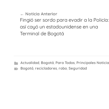
Navegación
Noticia Anterior
de
Fingió ser sordo para evadir a la Policía:
entradas
así cayó un estadounidense en una
Terminal de Bogotá
Actualidad
,
Bogotá
,
Para Todos
,
Principales Noticia
Bogotá
,
recicladores
,
robo
,
Seguridad