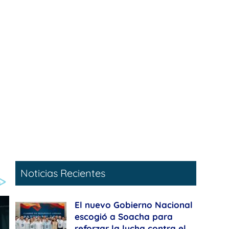
Noticias Recientes
El nuevo Gobierno Nacional
escogió a Soacha para
reforzar la lucha contra el