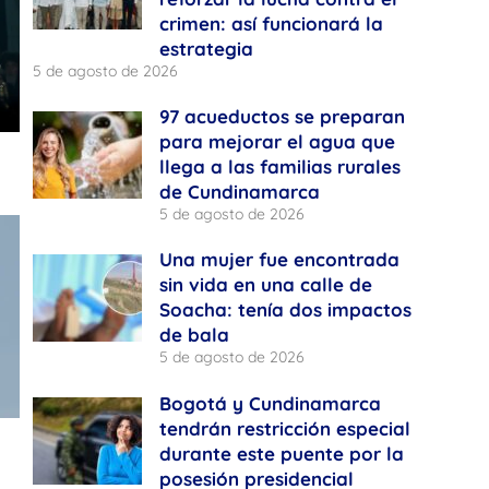
crimen: así funcionará la
estrategia
5 de agosto de 2026
97 acueductos se preparan
para mejorar el agua que
llega a las familias rurales
de Cundinamarca
5 de agosto de 2026
Una mujer fue encontrada
sin vida en una calle de
Soacha: tenía dos impactos
de bala
5 de agosto de 2026
Bogotá y Cundinamarca
tendrán restricción especial
durante este puente por la
posesión presidencial