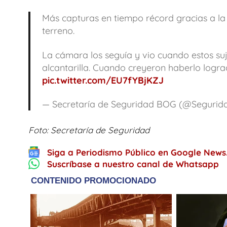
Más capturas en tiempo récord gracias a l
terreno.
La cámara los seguía y vio cuando estos suj
alcantarilla. Cuando creyeron haberlo logrado
pic.twitter.com/EU7fYBjKZJ
— Secretaría de Seguridad BOG (@Seguri
Foto: Secretaría de Seguridad
Siga a Periodismo Público en Google News
Suscríbase a nuestro canal de Whatsapp