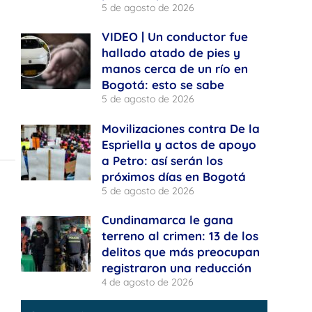
5 de agosto de 2026
VIDEO | Un conductor fue
hallado atado de pies y
manos cerca de un río en
Bogotá: esto se sabe
5 de agosto de 2026
Movilizaciones contra De la
Espriella y actos de apoyo
a Petro: así serán los
próximos días en Bogotá
5 de agosto de 2026
Cundinamarca le gana
terreno al crimen: 13 de los
delitos que más preocupan
registraron una reducción
4 de agosto de 2026