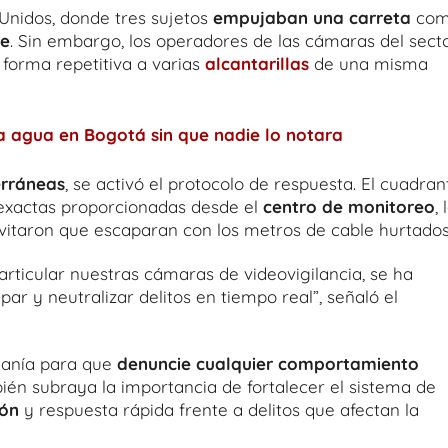
 Unidos, donde tres sujetos
empujaban una carreta
co
je
. Sin embargo, los operadores de las cámaras del sect
 forma repetitiva a varias
alcantarillas
de una misma
a agua en Bogotá sin que nadie lo notara
erráneas
, se activó el protocolo de respuesta. El cuadran
 exactas proporcionadas desde el
centro de monitoreo
, 
vitaron que escaparan con los metros de cable hurtados
rticular nuestras cámaras de videovigilancia, se ha
par y neutralizar delitos en tiempo real”, señaló el
adanía para que
denuncie cualquier comportamiento
bién subraya la importancia de fortalecer el sistema de
ión
y respuesta rápida frente a delitos que afectan la