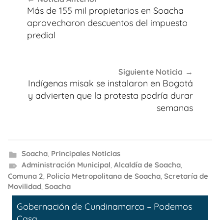
de
Más de 155 mil propietarios en Soacha
entradas
aprovecharon descuentos del impuesto
predial
Siguiente Noticia
Indígenas misak se instalaron en Bogotá
y advierten que la protesta podría durar
semanas
Soacha
,
Principales Noticias
Administración Municipal
,
Alcaldía de Soacha
,
Comuna 2
,
Policía Metropolitana de Soacha
,
Scretaría de
Movilidad
,
Soacha
Gobernación de Cundinamarca – Podemos
Casa