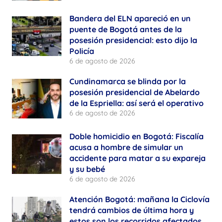
Bandera del ELN apareció en un
puente de Bogotá antes de la
posesión presidencial: esto dijo la
Policía
6 de agosto de 2026
Cundinamarca se blinda por la
posesión presidencial de Abelardo
de la Espriella: así será el operativo
6 de agosto de 2026
Doble homicidio en Bogotá: Fiscalía
acusa a hombre de simular un
accidente para matar a su expareja
y su bebé
6 de agosto de 2026
Atención Bogotá: mañana la Ciclovía
tendrá cambios de última hora y
estos son los recorridos afectados