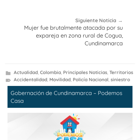
Siguiente Noticia
Mujer fue brutalmente atacada por su
expareja en zona rural de Cogua,
Cundinamarca
Actualidad
,
Colombia
,
Principales Noticias
,
Territorios
Accidentalidad
,
Movilidad
,
Policía Nacional
,
siniestro
Gobernación de Cundinamarca – Podemos
Casa