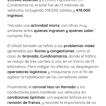
Cundinamarca, el total fue de 1.1 millones de
vehículos, incluyendo 518.000 salidas y
478.000
ingresos
.
“Ha sido una
actividad mixta
, con cifras muy
similares entre
quienes ingresan y quienes salen
,”
comentó Ríos.
El oficial también se refirió a los
problemas viales
generados por
lluvias y congestiones
, como el
caso de
Granada, Cundinamarca
, donde el tráfico
se redujo de tres carriles a uno, en un tramo de 19
kilómetros. Para mitigar los efectos, se desplegaron
operadores logísticos
y maquinaria con el fin de
agilizar la habilitación de los corredores viales.
Finalmente, el
coronel hizo un llamado
a los
conductores para mantener sus vehículos en
condiciones óptimas
, con especial énfasis en la
revisión de frenos
, y recordó la importancia de no