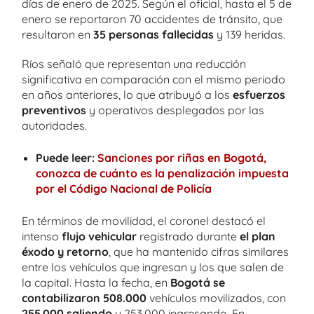
días de enero de 2025. Según el oficial, hasta el 5 de
enero se reportaron 70 accidentes de tránsito, que
resultaron en
35 personas fallecidas
y 139 heridas.
Ríos señaló que representan una reducción
significativa en comparación con el mismo periodo
en años anteriores, lo que atribuyó a los
esfuerzos
preventivos
y operativos desplegados por las
autoridades.
Puede leer:
Sanciones por riñas en Bogotá,
conozca de cuánto es la penalización impuesta
por el Código Nacional de Policía
En términos de movilidad, el coronel destacó el
intenso
flujo vehicular
registrado durante
el plan
éxodo y retorno
, que ha mantenido cifras similares
entre los vehículos que ingresan y los que salen de
la capital. Hasta la fecha, en
Bogotá se
contabilizaron 508.000
vehículos movilizados, con
255.000 saliendo
y 253.000 ingresando. En