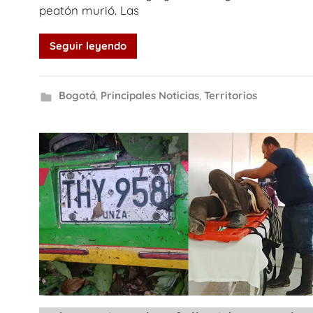
peatón murió. Las
Seguir leyendo
Bogotá
,
Principales Noticias
,
Territorios