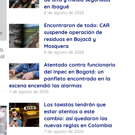
en Ibagué
8 de agosto de 2026
Encontraron de todo: CAR
suspende operación de
o
residuos en Bojacá y
Mosquera
a,
8 de agosto de 2026
al
Atentado contra funcionario
del Inpec en Bogotá: un
panfleto encontrado en la
escena encendió las alarmas
7 de agosto de 2026
Los taxistas tendrán que
estar atentos a este
cambio: así quedaron las
nuevas reglas en Colombia
7 de agosto de 2026