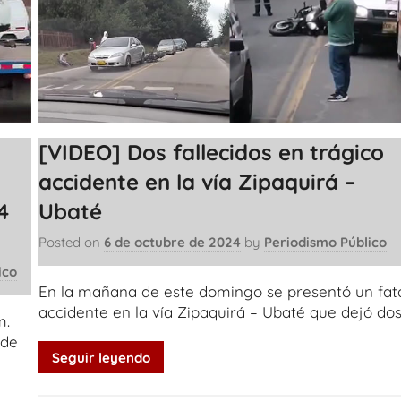
[VIDEO] Dos fallecidos en trágico
accidente en la vía Zipaquirá –
4
Ubaté
Posted on
6 de octubre de 2024
by
Periodismo Público
ico
En la mañana de este domingo se presentó un fat
accidente en la vía Zipaquirá – Ubaté que dejó do
m.
 de
Seguir leyendo