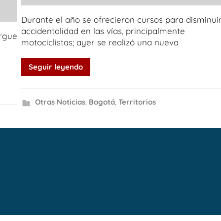
Durante el año se ofrecieron cursos para disminuir
accidentalidad en las vías, principalmente
orgue
motociclistas; ayer se realizó una nueva
Seguir leyendo
Otras Noticias
,
Bogotá
,
Territorios