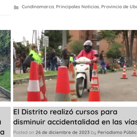
Cundinamarca
,
Principales Noticias
,
Provincia de Ub
El Distrito realizó cursos para
a
disminuir accidentalidad en las vía
ia
Posted on
26 de diciembre de 2023
by
Periodismo Públi