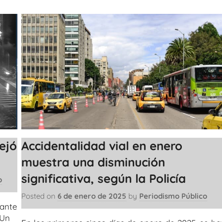
ejó
Accidentalidad vial en enero
muestra una disminución
significativa, según la Policía
o
Posted on
6 de enero de 2025
by
Periodismo Público
rante
 Un