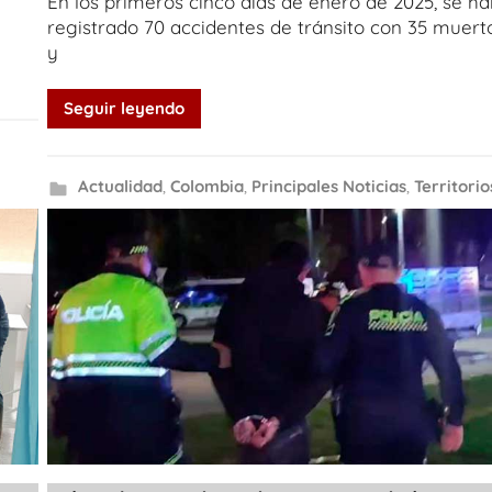
En los primeros cinco días de enero de 2025, se h
registrado 70 accidentes de tránsito con 35 muert
y
Seguir leyendo
Actualidad
,
Colombia
,
Principales Noticias
,
Territorio