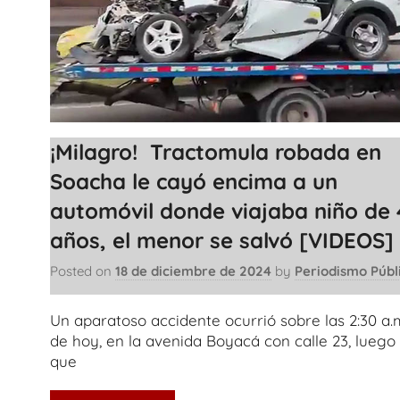
¡Milagro! Tractomula robada en
Soacha le cayó encima a un
automóvil donde viajaba niño de 
años, el menor se salvó [VIDEOS]
Posted on
18 de diciembre de 2024
by
Periodismo Públ
Un aparatoso accidente ocurrió sobre las 2:30 a.
de hoy, en la avenida Boyacá con calle 23, luego
que