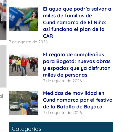
El agua que podría salvar a
miles de familias de
Cundinamarca de El Niño:
así funciona el plan de la
CAR
7 de agosto de 2026
El regalo de cumpleaños
para Bogotá: nuevas obras
y espacios que ya disfrutan
miles de personas
7 de agosto de 2026
Medidas de movilidad en
al
Cundinamarca por el festivo
s
de la Batalla de Boyacá
7 de agosto de 2026
Categorías