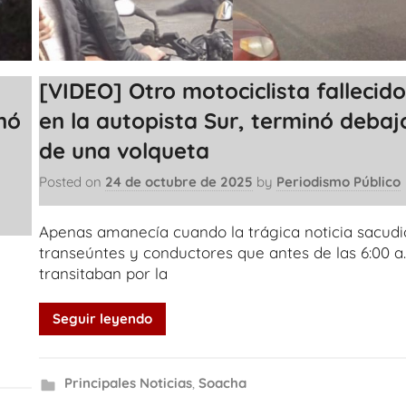
[VIDEO] Otro motociclista fallecid
nó
en la autopista Sur, terminó debaj
de una volqueta
Posted on
24 de octubre de 2025
by
Periodismo Público
Apenas amanecía cuando la trágica noticia sacudi
transeúntes y conductores que antes de las 6:00 a
transitaban por la
Seguir leyendo
Principales Noticias
,
Soacha