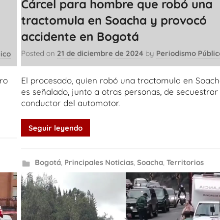
Cárcel para hombre que robó una
tractomula en Soacha y provocó
accidente en Bogotá
Posted on
21 de diciembre de 2024
by
Periodismo Públic
ico
El procesado, quien robó una tractomula en Soach
ro
es señalado, junto a otras personas, de secuestrar 
conductor del automotor.
Seguir leyendo
Bogotá
,
Principales Noticias
,
Soacha
,
Territorios