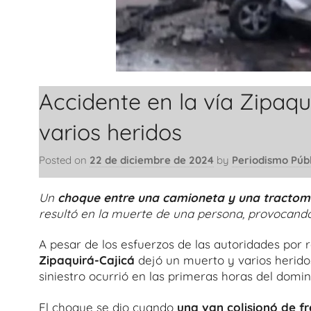
Accidente en la vía Zipaqu
varios heridos
Posted on
22 de diciembre de 2024
by
Periodismo Púb
Un
choque entre una camioneta y una tractom
resultó en la muerte de una persona, provocand
A pesar de los esfuerzos de las autoridades por r
Zipaquirá-Cajicá
dejó un muerto y varios heridos
siniestro ocurrió en las primeras horas del doming
El choque se dio cuando
una van colisionó de f