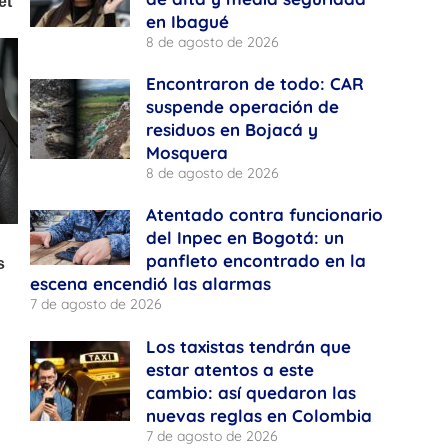
en Ibagué
8 de agosto de 2026
Encontraron de todo: CAR
suspende operación de
residuos en Bojacá y
Mosquera
8 de agosto de 2026
Atentado contra funcionario
del Inpec en Bogotá: un
panfleto encontrado en la
escena encendió las alarmas
7 de agosto de 2026
Los taxistas tendrán que
estar atentos a este
cambio: así quedaron las
nuevas reglas en Colombia
7 de agosto de 2026