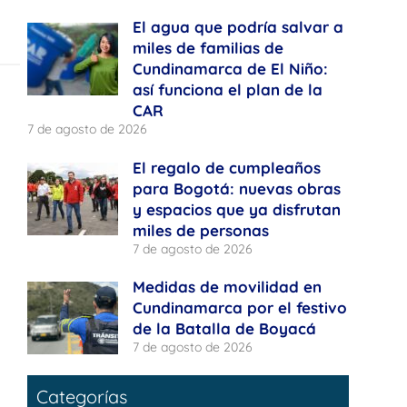
El agua que podría salvar a
miles de familias de
Cundinamarca de El Niño:
así funciona el plan de la
CAR
7 de agosto de 2026
El regalo de cumpleaños
para Bogotá: nuevas obras
y espacios que ya disfrutan
miles de personas
7 de agosto de 2026
Medidas de movilidad en
Cundinamarca por el festivo
de la Batalla de Boyacá
7 de agosto de 2026
Categorías