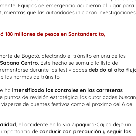
tamente. Equipos de emergencia acudieron al lugar para
n
, mientras que las autoridades iniciaron investigaciones
ó 188 millones de pesos en Santandercito,
norte de Bogotá, afectando el tránsito en una de las
e Sabana Centro
. Este hecho se suma a la lista de
crementarse durante las festividades
debido al alto fluj
e las normas de tránsito.
ue ha
intensificado los controles en las carreteras
de puntos de revisión estratégica, las autoridades buscan
 vísperas de puentes festivos como el próximo del 6 de
ralidad
, el accidente en la vía Zipaquirá-Cajicá dejó un
a importancia de
conducir con precaución y seguir las