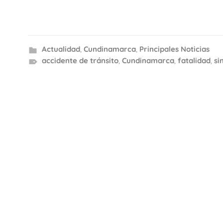
Actualidad
,
Cundinamarca
,
Principales Noticias
accidente de tránsito
,
Cundinamarca
,
fatalidad
,
si