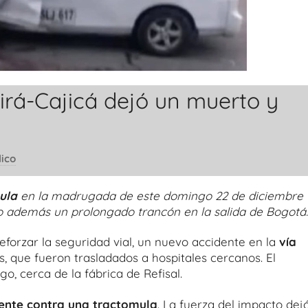
irá-Cajicá dejó un muerto y
lico
ula
en la madrugada de este domingo 22 de diciembre
o además un prolongado trancón en la salida de Bogotá.
eforzar la seguridad vial, un nuevo accidente en la
vía
, que fueron trasladados a hospitales cercanos. El
o, cerca de la fábrica de Refisal.
rente contra una tractomula
. La fuerza del impacto dejó