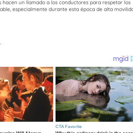
s hacen un llamado a los conductores para respetar los
able, especialmente durante esta época de alta movilid
.