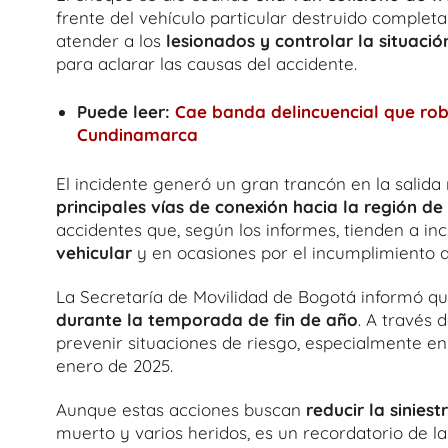
frente del vehículo particular destruido comple
atender a los
lesionados y controlar la situació
para aclarar las causas del accidente.
Puede leer:
Cae banda delincuencial que rob
Cundinamarca
El incidente generó un gran trancón en la salida 
principales vías de conexión hacia la región d
accidentes que, según los informes, tienden a in
vehicular
y en ocasiones por el incumplimiento d
La Secretaría de Movilidad de Bogotá informó q
durante la temporada de fin de año
. A través 
prevenir situaciones de riesgo, especialmente en
enero de 2025.
Aunque estas acciones buscan
reducir la siniest
muerto y varios heridos, es un recordatorio de l