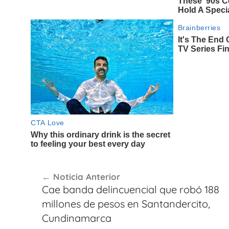
Navegación
Noticia Anterior
de
Cae banda delincuencial que robó 188
entradas
millones de pesos en Santandercito,
Cundinamarca