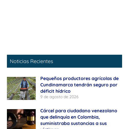
Noticias Recientes
Pequeños productores agrícolas de
Cundinamarca tendrán seguro por
déficit hídrico
9 de agosto de 2026
Cárcel para ciudadano venezolano
que delinquía en Colombia,
suministraba sustancias a sus