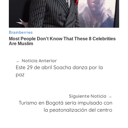
Navegación
Noticia Anterior
de
Este 29 de abril Soacha danza por la
entradas
paz
Siguiente Noticia
Turismo en Bogotá sería impulsado con
la peatonalización del centro