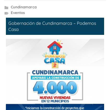
Cundinamarca
Eventos
Gobernación de Cundinamarca – Podemos
Casa