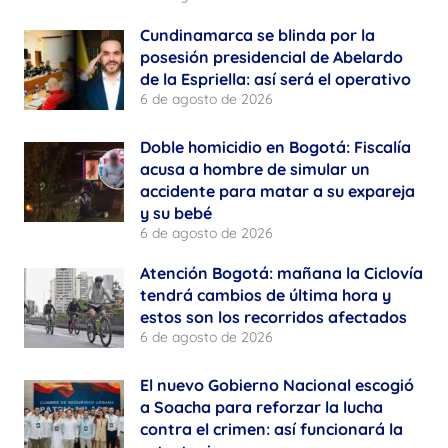
Cundinamarca se blinda por la
posesión presidencial de Abelardo
de la Espriella: así será el operativo
6 de agosto de 2026
Doble homicidio en Bogotá: Fiscalía
acusa a hombre de simular un
accidente para matar a su expareja
y su bebé
6 de agosto de 2026
Atención Bogotá: mañana la Ciclovía
tendrá cambios de última hora y
estos son los recorridos afectados
6 de agosto de 2026
El nuevo Gobierno Nacional escogió
a Soacha para reforzar la lucha
contra el crimen: así funcionará la