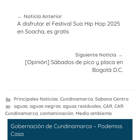
Navegación
Noticia Anterior
de
A disfrutar el Festival Sua Hip Hop 2025
entradas
en Soacha, es gratis
Siguiente Noticia
[Opinión] Sábados de pico y placa en
Bogotá D.C.
Principales Noticias
,
Cundinamarca
,
Sabana Centro
aguas
,
aguas negras
,
aguas residuales
,
CAR
,
CAR
Cundinamarca
,
contaminación
,
Medio ambiente
Gobernación de Cundinamarca – Podemos
Casa