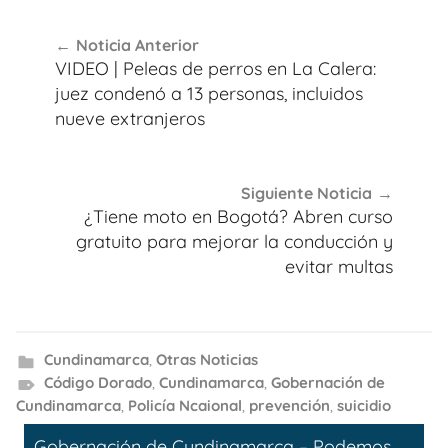
Navegación
Noticia Anterior
de
VIDEO | Peleas de perros en La Calera:
entradas
juez condenó a 13 personas, incluidos
nueve extranjeros
Siguiente Noticia
¿Tiene moto en Bogotá? Abren curso
gratuito para mejorar la conducción y
evitar multas
Cundinamarca
,
Otras Noticias
Código Dorado
,
Cundinamarca
,
Gobernación de
Cundinamarca
,
Policía Ncaional
,
prevención
,
suicidio
Gobernación de Cundinamarca – Podemos