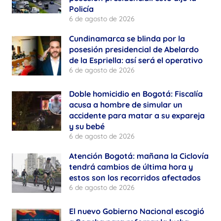
Policía
6 de agosto de 2026
Cundinamarca se blinda por la
posesión presidencial de Abelardo
de la Espriella: así será el operativo
6 de agosto de 2026
Doble homicidio en Bogotá: Fiscalía
acusa a hombre de simular un
accidente para matar a su expareja
y su bebé
6 de agosto de 2026
Atención Bogotá: mañana la Ciclovía
tendrá cambios de última hora y
estos son los recorridos afectados
6 de agosto de 2026
El nuevo Gobierno Nacional escogió