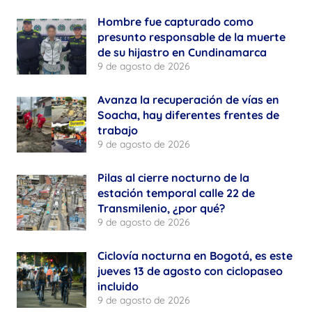
Hombre fue capturado como
presunto responsable de la muerte
de su hijastro en Cundinamarca
9 de agosto de 2026
Avanza la recuperación de vías en
Soacha, hay diferentes frentes de
trabajo
9 de agosto de 2026
Pilas al cierre nocturno de la
estación temporal calle 22 de
Transmilenio, ¿por qué?
9 de agosto de 2026
Ciclovía nocturna en Bogotá, es este
jueves 13 de agosto con ciclopaseo
incluido
9 de agosto de 2026