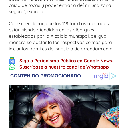
caída de rocas y poder entrar a definir una zona
segura”, expresó.
Cabe mencionar, que las 118 familias afectadas
están siendo atendidas en los albergues
establecidos por la Alcaldía municipal, de igual
manera se adelanta los respectivos censos para
iniciar los trámites del subsidio de arrendamiento.
Siga a Periodismo Público en Google News.
Suscríbase a nuestro canal de Whatsapp