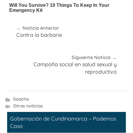
Navegación
Noticia Anterior
de
Contra la barbarie
entradas
Siguiente Noticia
Campaña social en salud sexual y
reproductiva
Soacha
Otras noticias
Gobernación de Cundinamarca – Podemos
Casa