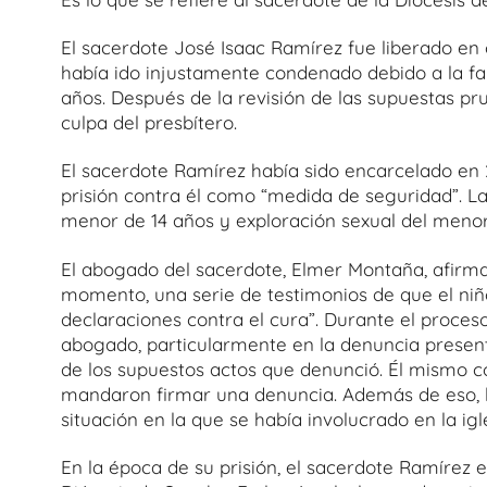
El sacerdote José Isaac Ramírez fue liberado en o
había ido injustamente condenado debido a la fa
años. Después de la revisión de las supuestas pr
culpa del presbítero.
El sacerdote Ramírez había sido encarcelado en 
prisión contra él como “medida de seguridad”. La
menor de 14 años y exploración sexual del menor
El abogado del sacerdote, Elmer Montaña, afirma:
momento, una serie de testimonios de que el niñ
declaraciones contra el cura”. Durante el proceso
abogado, particularmente en la denuncia present
de los supuestos actos que denunció. Él mismo cont
mandaron firmar una denuncia. Además de eso, l
situación en la que se había involucrado en la igle
En la época de su prisión, el sacerdote Ramírez 