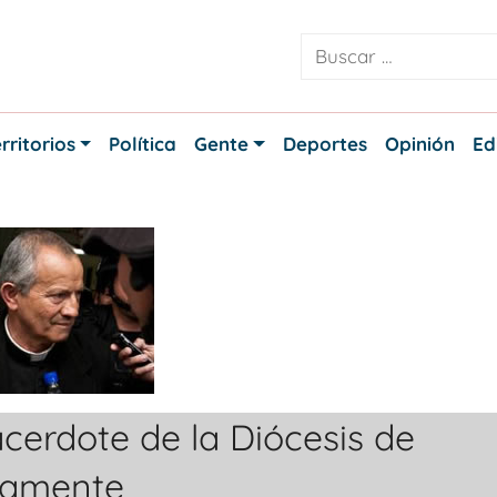
rritorios
Política
Gente
Deportes
Opinión
Ed
cerdote de la Diócesis de
tamente