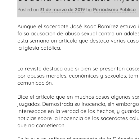
Posted on
31 de marzo de 2019
by
Periodismo Público
Aunque el sacerdote José Isaac Ramírez estuvo i
falsa acusación de abuso sexual contra un adolesc
esta semana un artículo que destaca varios caso
la iglesia católica.
La revista destaca que si bien se presentan casos
por abusos morales, económicos y sexuales, tambi
comunicación.
Dice el artículo que en muchos casos algunos sa
juzgados. Demostrada su inocencia, sin embargo
interesados en la verdad de los hechos, y guardan
noticias sobre la inocencia de los sacerdotes c
que no cometieron.
Es lo que se refiere al sacerdote de la Diócesis 