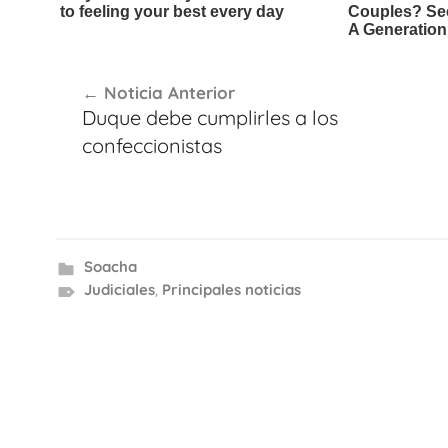
Navegación
Noticia Anterior
de
Duque debe cumplirles a los
entradas
confeccionistas
Soacha
Judiciales
,
Principales noticias