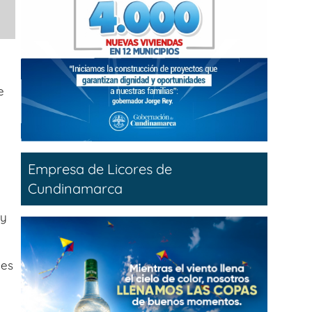
e
Empresa de Licores de
Cundinamarca
 y
nes