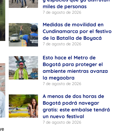
miles de personas
7 de agosto de 2026
Medidas de movilidad en
Cundinamarca por el festivo
de la Batalla de Boyacá
7 de agosto de 2026
Esto hace el Metro de
Bogotá para proteger el
ambiente mientras avanza
la megaobra
7 de agosto de 2026
A menos de dos horas de
Bogotá podrá navegar
gratis: este embalse tendrá
un nuevo festival
7 de agosto de 2026