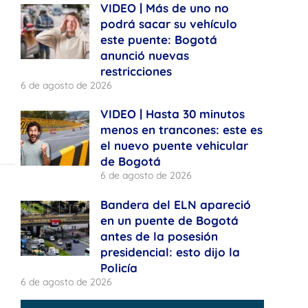
VIDEO | Más de uno no
podrá sacar su vehículo
este puente: Bogotá
anunció nuevas
restricciones
6 de agosto de 2026
VIDEO | Hasta 30 minutos
menos en trancones: este es
el nuevo puente vehicular
de Bogotá
6 de agosto de 2026
Bandera del ELN apareció
en un puente de Bogotá
antes de la posesión
presidencial: esto dijo la
Policía
6 de agosto de 2026