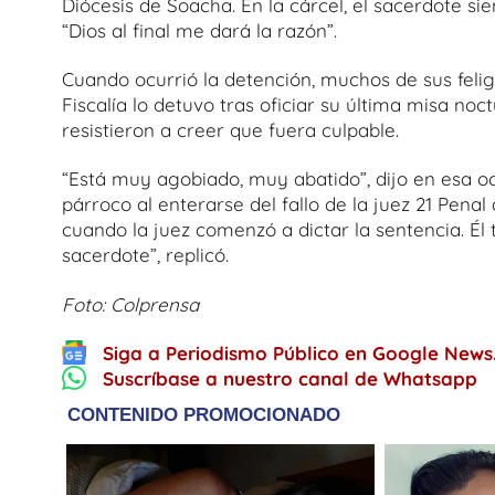
Diócesis de Soacha. En la cárcel, el sacerdote si
“Dios al final me dará la razón”.
Cuando ocurrió la detención, muchos de sus feli
Fiscalía lo detuvo tras oficiar su última misa noc
resistieron a creer que fuera culpable.
“Está muy agobiado, muy abatido”, dijo en esa o
párroco al enterarse del fallo de la juez 21 Penal
cuando la juez comenzó a dictar la sentencia. É
sacerdote”, replicó.
Foto: Colprensa
Siga a Periodismo Público en Google News
Suscríbase a nuestro canal de Whatsapp