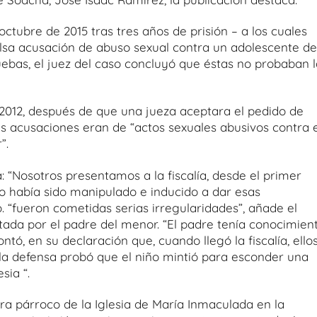
ctubre de 2015 tras tres años de prisión – a los cuales
lsa acusación de abuso sexual contra un adolescente de
uebas, el juez del caso concluyó que éstas no probaban l
2012, después de que una jueza aceptara el pedido de
s acusaciones eran de “actos sexuales abusivos contra e
”.
 “Nosotros presentamos a la fiscalía, desde el primer
o había sido manipulado e inducido a dar esas
. “fueron cometidas serias irregularidades”, añade el
ada por el padre del menor. “El padre tenía conocimien
ó, en su declaración que, cuando llegó la fiscalía, ellos
a defensa probó que el niño mintió para esconder una
sia “.
era párroco de la Iglesia de María Inmaculada en la