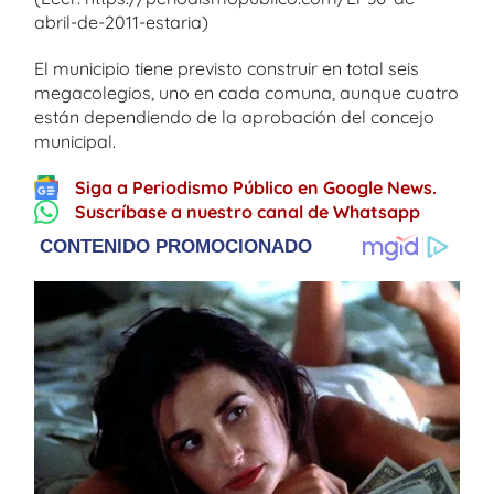
abril-de-2011-estaria)
El municipio tiene previsto construir en total seis
megacolegios, uno en cada comuna, aunque cuatro
están dependiendo de la aprobación del concejo
municipal.
Siga a Periodismo Público en Google News.
Suscríbase a nuestro canal de Whatsapp