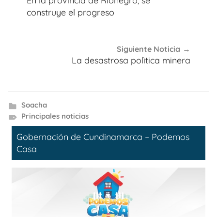
En la provincia de Rionegro, se
entradas
construye el progreso
Siguiente Noticia
La desastrosa polìtica minera
Soacha
Principales noticias
Gobernación de Cundinamarca – Podemos
Casa