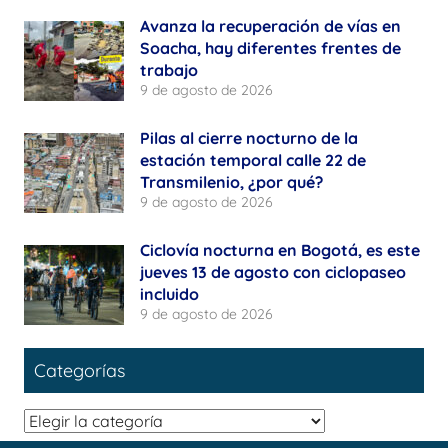
Avanza la recuperación de vías en
Soacha, hay diferentes frentes de
trabajo
9 de agosto de 2026
Pilas al cierre nocturno de la
estación temporal calle 22 de
Transmilenio, ¿por qué?
9 de agosto de 2026
Ciclovía nocturna en Bogotá, es este
jueves 13 de agosto con ciclopaseo
incluido
9 de agosto de 2026
Categorías
Categorías