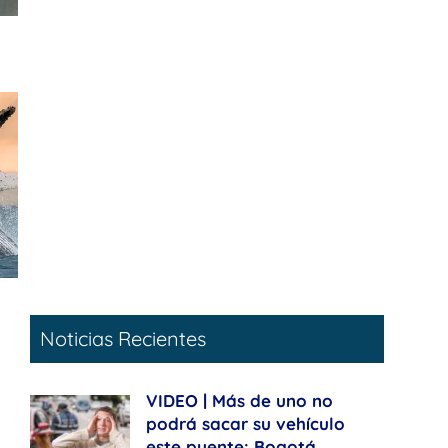
Noticias Recientes
VIDEO | Más de uno no
podrá sacar su vehículo
este puente: Bogotá