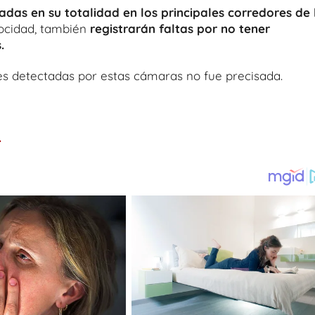
adas en su totalidad en los principales corredores de 
locidad, también
registrarán faltas por no tener
.
es detectadas por estas cámaras no fue precisada.
.