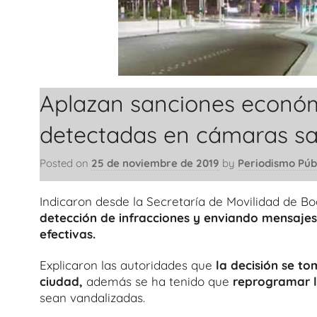
Aplazan sanciones económ
detectadas en cámaras sa
Posted on
25 de noviembre de 2019
by
Periodismo Púb
Indicaron desde la Secretaría de Movilidad de B
detección de infracciones y enviando mensajes
efectivas.
Explicaron las autoridades que
la decisión se to
ciudad,
además se ha tenido que
reprogramar l
sean vandalizadas.