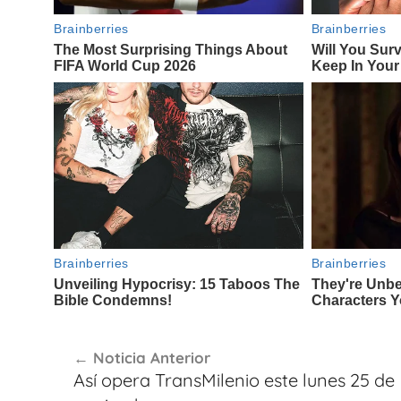
Navegación
Noticia Anterior
de
Así opera TransMilenio este lunes 25 de