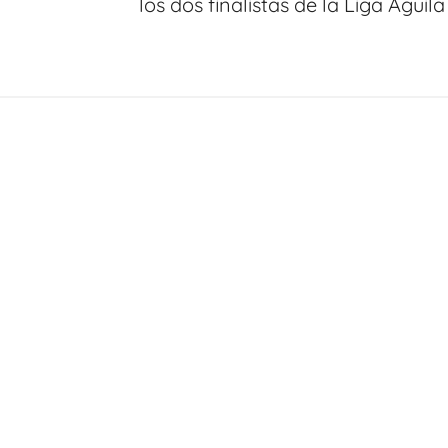
los dos finalistas de la Liga Águila