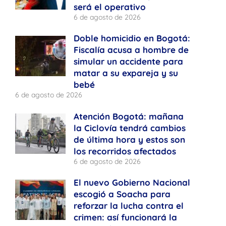
será el operativo
6 de agosto de 2026
Doble homicidio en Bogotá:
Fiscalía acusa a hombre de
simular un accidente para
matar a su expareja y su
bebé
6 de agosto de 2026
Atención Bogotá: mañana
la Ciclovía tendrá cambios
de última hora y estos son
los recorridos afectados
6 de agosto de 2026
El nuevo Gobierno Nacional
escogió a Soacha para
reforzar la lucha contra el
crimen: así funcionará la