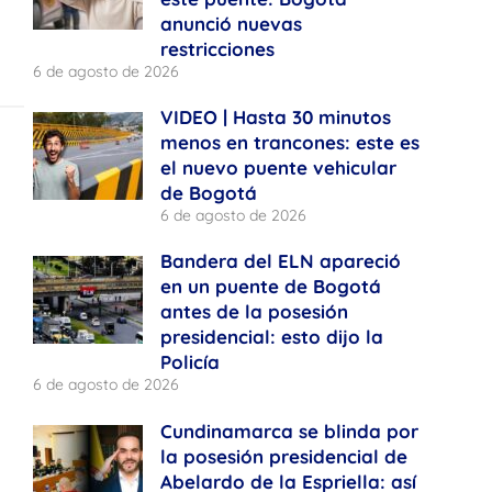
anunció nuevas
restricciones
6 de agosto de 2026
VIDEO | Hasta 30 minutos
menos en trancones: este es
el nuevo puente vehicular
de Bogotá
6 de agosto de 2026
Bandera del ELN apareció
en un puente de Bogotá
antes de la posesión
presidencial: esto dijo la
Policía
6 de agosto de 2026
Cundinamarca se blinda por
la posesión presidencial de
Abelardo de la Espriella: así