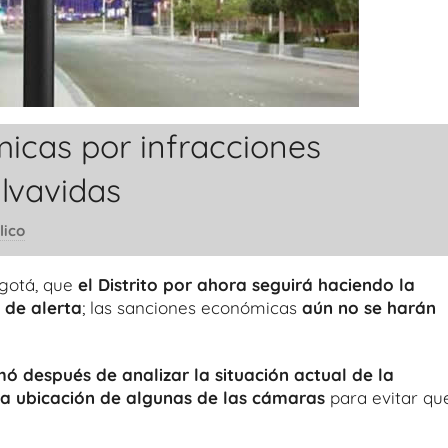
icas por infracciones
lvavidas
lico
ogotá, que
el Distrito por ahora seguirá haciendo la
 de alerta
; las sanciones económicas
aún no se harán
mó después de analizar la situación actual de la
a ubicación de algunas de las cámaras
para evitar qu